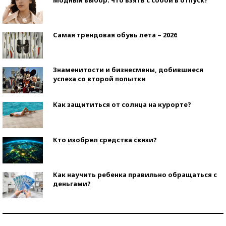
Самая трендовая обувь лета – 2026
Знаменитости и бизнесмены, добившиеся
успеха со второй попытки
Как защититься от солнца на курорте?
Кто изобрел средства связи?
Как научить ребенка правильно обращаться с
деньгами?
Рекорды ЕГЭ: в каких регионах больше всего
стобалльников?