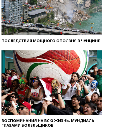
ПОСЛЕДСТВИЯ МОЩНОГО ОПОЛЗНЯ В ЧУНЦИНЕ
ВОСПОМИНАНИЯ НА ВСЮ ЖИЗНЬ. МУНДИАЛЬ
ГЛАЗАМИ БОЛЕЛЬЩИКОВ