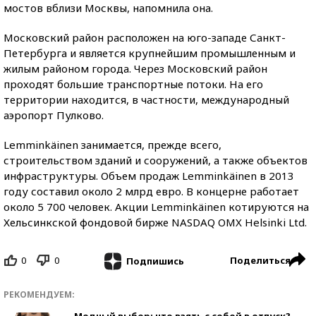
мостов вблизи Москвы, напомнила она.
Московский район расположен на юго-западе Санкт-
Петербурга и является крупнейшим промышленным и
жилым районом города. Через Московский район
проходят большие транспортные потоки. На его
территории находится, в частности, международный
аэропорт Пулково.
Lemminkäinen занимается, прежде всего,
строительством зданий и сооружений, а также объектов
инфраструктуры. Объем продаж Lemminkäinen в 2013
году составил около 2 млрд евро. В концерне работает
около 5 700 человек. Акции Lemminkäinen котируются на
Хельсинкской фондовой бирже NASDAQ OMX Helsinki Ltd.
0
0
Поделиться
Подпишись
РЕКОМЕНДУЕМ:
Модный выбор: что взять с собой в отпуск?