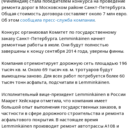
(Финляндия) стала победителем конкурса на проведение
ремонта дорог в Московском районе Санкт-Петербурга.
Общая стоимость договора составляет около 7 млн евро.
Об этом
сообщила пресс-служба компании
.
Конкурс организовал Комитет по государственному
заказу Санкт-Петербурга. Lemminkäinen начнет
ремонтные работы в июле. Они будут полностью
завершены к концу сентября 2014 года, уверены финны.
Компания отремонтирует дорожную сеть площадью 196
тысяч кв. м. Около 69 тысяч кв. м. тротуаров будут
вымощены заново. Для всех работ потребуется более 60
тысяч тонн асфальта, подсчитали в Lemminkäinen.
Исполнительный вице-президент Lemminkäinen в России
Маарет Хейскари отметила, что компания имеет
большой опыт выполнения государственных заказов, в
частности в сфере дорожного строительства и ремонта
асфальтового покрытия. В настоящее время
Lemminkäinen производит ремонт автотрассы А108 и