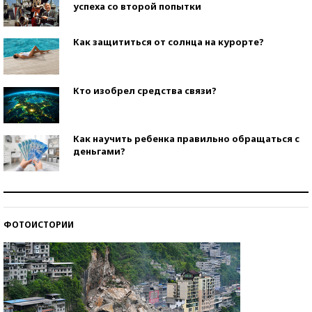
успеха со второй попытки
Как защититься от солнца на курорте?
Кто изобрел средства связи?
Как научить ребенка правильно обращаться с
деньгами?
Рекорды ЕГЭ: в каких регионах больше всего
стобалльников?
ФОТОИСТОРИИ
Самые модные пляжи — 2026