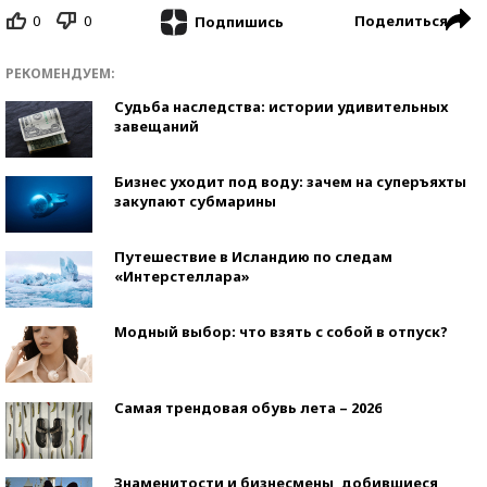
0
0
Поделиться
Подпишись
РЕКОМЕНДУЕМ:
Судьба наследства: истории удивительных
завещаний
Бизнес уходит под воду: зачем на суперъяхты
закупают субмарины
Путешествие в Исландию по следам
«Интерстеллара»
Модный выбор: что взять с собой в отпуск?
Самая трендовая обувь лета – 2026
Знаменитости и бизнесмены, добившиеся