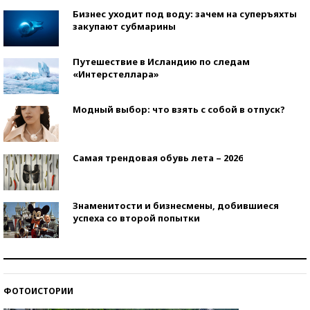
Бизнес уходит под воду: зачем на суперъяхты
закупают субмарины
Путешествие в Исландию по следам
«Интерстеллара»
Модный выбор: что взять с собой в отпуск?
Самая трендовая обувь лета – 2026
Знаменитости и бизнесмены, добившиеся
успеха со второй попытки
Как защититься от солнца на курорте?
ФОТОИСТОРИИ
Кто изобрел средства связи?