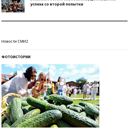
успеха со второй попытки
Как защититься от солнца на курорте?
Кто изобрел средства связи?
Новости СМИ2
ФОТОИСТОРИИ