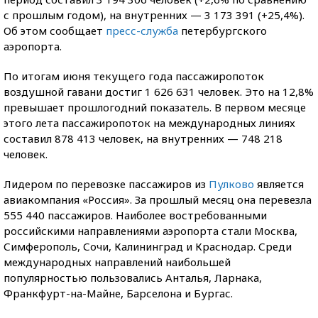
с прошлым годом), на внутренних — 3 173 391 (+25,4%).
Об этом сообщает
пресс-служба
петербургского
аэропорта.
По итогам июня текущего года пассажиропоток
воздушной гавани достиг 1 626 631 человек. Это на 12,8%
превышает прошлогодний показатель. В первом месяце
этого лета пассажиропоток на международных линиях
составил 878 413 человек, на внутренних — 748 218
человек.
Лидером по перевозке пассажиров из
Пулково
является
авиакомпания «Россия». За прошлый месяц она перевезла
555 440 пассажиров. Наиболее востребованными
российскими направлениями аэропорта стали Москва,
Симферополь, Сочи, Калининград и Краснодар. Среди
международных направлений наибольшей
популярностью пользовались Анталья, Ларнака,
Франкфурт-на-Майне, Барселона и Бургас.