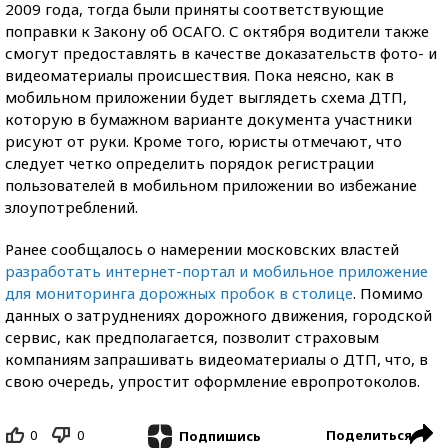
2009 года, тогда были приняты соответствующие
поправки к Закону об ОСАГО. С октября водители также
смогут предоставлять в качестве доказательств фото- и
видеоматериалы происшествия. Пока неясно, как в
мобильном приложении будет выглядеть схема ДТП,
которую в бумажном варианте документа участники
рисуют от руки. Кроме того, юристы отмечают, что
следует четко определить порядок регистрации
пользователей в мобильном приложении во избежание
злоупотреблений.
Ранее сообщалось о намерении московских властей
разработать интернет-портал и мобильное приложение
для мониторинга дорожных пробок в столице
. Помимо
данных о затруднениях дорожного движения, городской
сервис, как предполагается, позволит страховым
компаниям запрашивать видеоматериалы о ДТП, что, в
свою очередь, упростит оформление европротоколов.
0
0
Поделиться
Подпишись