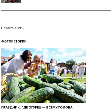
Как защититься от солнца на курорте?
Кто изобрел средства связи?
Новости СМИ2
ФОТОИСТОРИИ
ПРАЗДНИК, ГДЕ ОГУРЕЦ — ВСЕМУ ГОЛОВА!