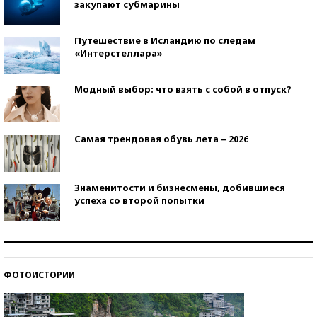
закупают субмарины
Путешествие в Исландию по следам
«Интерстеллара»
Модный выбор: что взять с собой в отпуск?
Самая трендовая обувь лета – 2026
Знаменитости и бизнесмены, добившиеся
успеха со второй попытки
Как защититься от солнца на курорте?
ФОТОИСТОРИИ
Кто изобрел средства связи?