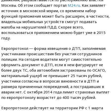
Москвы. Об этом сообщает портал
M24.ru
. Как заявляет
источник в московской мэрии, со временем набор
функций приложения может быть расширен, в частности,
владельцы мобильных устройств смогут подавать
жалобы на нарушителей ПДД. Скорее всего,
воспользоваться приложением можно будет уже в 2015
году.
Европротокол ― форма извещения о ДТП, заполняемая
участниками происшествия без участия сотрудников
полиции. На сегодня водители могут самостоятельно
оформить документ о ДТП, если в нем фигурирует не
более двух ТС, оба автомобиля застрахованы по ОСАГО,
материальный ущерб не превышает 25 тысяч рублей,
участники согласны в вопросах виновности в ДТП и
размера причиненных повреждений, а пострадавших в
аварии нет. С октября 2014 года лимит страховых выплат
по европротоколу возрастет до 400 тысяч рублей.
Европротокол действует на территории РФ с 1 марта