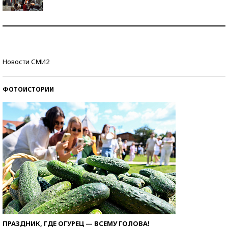
Как защититься от солнца на курорте?
Кто изобрел средства связи?
Новости СМИ2
ФОТОИСТОРИИ
ПРАЗДНИК, ГДЕ ОГУРЕЦ — ВСЕМУ ГОЛОВА!