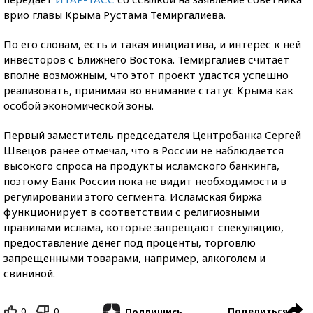
врио главы Крыма Рустама Темиргалиева.
По его словам, есть и такая инициатива, и интерес к ней
инвесторов с Ближнего Востока. Темиргалиев считает
вполне возможным, что этот проект удастся успешно
реализовать, принимая во внимание статус Крыма как
особой экономической зоны.
Первый заместитель председателя Центробанка Сергей
Швецов ранее отмечал, что в России не наблюдается
высокого спроса на продукты исламского банкинга,
поэтому Банк России пока не видит необходимости в
регулировании этого сегмента. Исламская биржа
функционирует в соответствии с религиозными
правилами ислама, которые запрещают спекуляцию,
предоставление денег под проценты, торговлю
запрещенными товарами, например, алкоголем и
свининой.
0
0
Поделиться
Подпишись