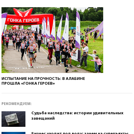
ИСПЫТАНИЕ НА ПРОЧНОСТЬ: В АЛАБИНЕ
ПРОШЛА «ГОНКА ГЕРОЕВ»
РЕКОМЕНДУЕМ:
Судьба наследства: истории удивительных
завещаний
Бизнес уходит под воду: зачем на суперъяхты