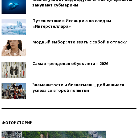
закупают субмарины
Путешествие в Исландию по следам
«Интерстеллара»
Модный выбор: что взять с собой в отпуск?
Самая трендовая обувь лета – 2026
Знаменитости и бизнесмены, добившиеся
успеха со второй попытки
Как защититься от солнца на курорте?
ФОТОИСТОРИИ
Кто изобрел средства связи?