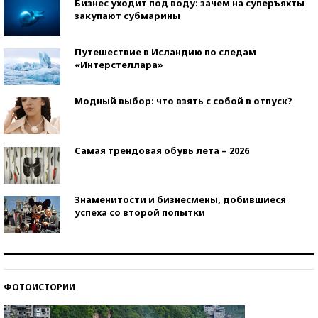
Бизнес уходит под воду: зачем на суперъяхты
закупают субмарины
Путешествие в Исландию по следам
«Интерстеллара»
Модный выбор: что взять с собой в отпуск?
Самая трендовая обувь лета – 2026
Знаменитости и бизнесмены, добившиеся
успеха со второй попытки
Как защититься от солнца на курорте?
ФОТОИСТОРИИ
Кто изобрел средства связи?