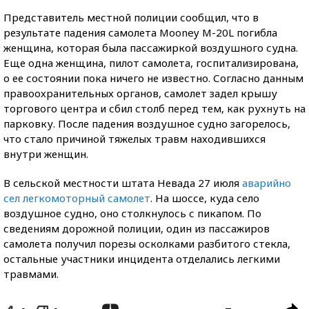
Представитель местной полиции сообщил, что в
результате падения самолета Mooney M-20L погибла
женщина, которая была пассажиркой воздушного судна.
Еще одна женщина, пилот самолета, госпитализирована,
о ее состоянии пока ничего не известно. Согласно данным
правоохранительных органов, самолет задел крышу
торгового центра и сбил столб перед тем, как рухнуть на
парковку. После падения воздушное судно загорелось,
что стало причиной тяжелых травм находившихся
внутри женщин.
В сельской местности штата Невада 27 июля
аварийно
сел легкомоторный самолет
. На шоссе, куда село
воздушное судно, оно столкнулось с пикапом. По
сведениям дорожной полиции, один из пассажиров
самолета получил порезы осколками разбитого стекла,
остальные участники инцидента отделались легкими
травмами.