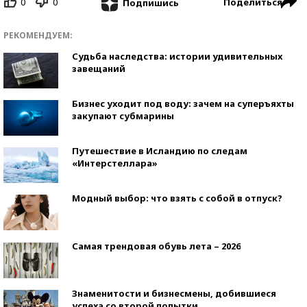
0
0
Поделиться
Подпишись
РЕКОМЕНДУЕМ:
Судьба наследства: истории удивительных
завещаний
Бизнес уходит под воду: зачем на суперъяхты
закупают субмарины
Путешествие в Исландию по следам
«Интерстеллара»
Модный выбор: что взять с собой в отпуск?
Самая трендовая обувь лета – 2026
Знаменитости и бизнесмены, добившиеся
успеха со второй попытки