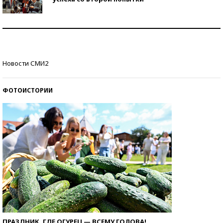
Как защититься от солнца на курорте?
Кто изобрел средства связи?
Новости СМИ2
ФОТОИСТОРИИ
ПРАЗДНИК, ГДЕ ОГУРЕЦ — ВСЕМУ ГОЛОВА!