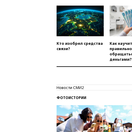
Кто изобрел средства
Как научи
связи?
правильно
обращатьс
деньгами?
Новости СМИ2
ФОТОИСТОРИИ