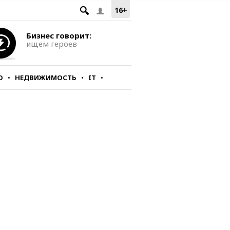
16+
Бизнес говорит:
ищем героев
О
НЕДВИЖИМОСТЬ
IT