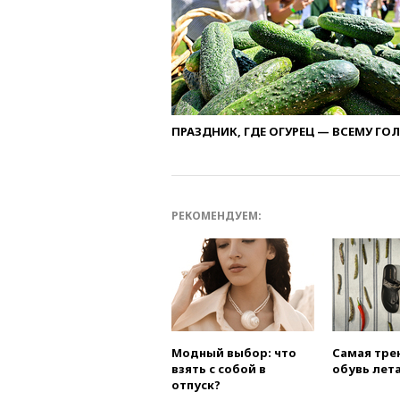
ПРАЗДНИК, ГДЕ ОГУРЕЦ — ВСЕМУ ГО
РЕКОМЕНДУЕМ:
Модный выбор: что
Самая тре
взять с собой в
обувь лета
отпуск?