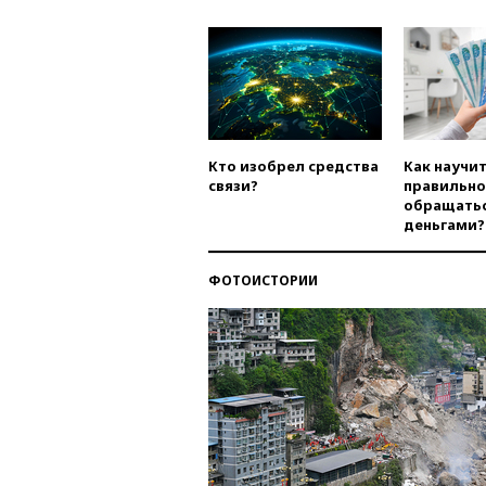
Кто изобрел средства
Как научи
связи?
правильно
обращатьс
деньгами?
ФОТОИСТОРИИ