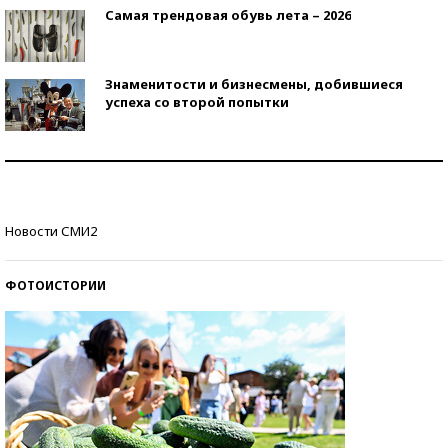
Самая трендовая обувь лета – 2026
Знаменитости и бизнесмены, добившиеся
успеха со второй попытки
Как защититься от солнца на курорте?
Кто изобрел средства связи?
Новости СМИ2
ФОТОИСТОРИИ