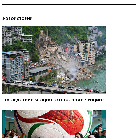
Как защититься от солнца на курорте?
ФОТОИСТОРИИ
Кто изобрел средства связи?
ПОСЛЕДСТВИЯ МОЩНОГО ОПОЛЗНЯ В ЧУНЦИНЕ