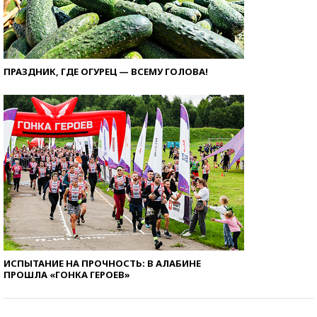
ПРАЗДНИК, ГДЕ ОГУРЕЦ — ВСЕМУ ГОЛОВА!
ИСПЫТАНИЕ НА ПРОЧНОСТЬ: В АЛАБИНЕ
ПРОШЛА «ГОНКА ГЕРОЕВ»