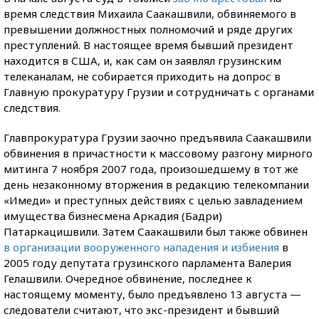
время следствия Михаила Саакашвили, обвиняемого в
превышении должностных полномочий и ряде других
преступлений. В настоящее время бывший президент
находится в США, и, как сам он заявлял грузинским
телеканалам, не собирается приходить на допрос в
Главную прокуратуру Грузии и сотрудничать с органами
следствия.
Главпрокуратура Грузии заочно предъявила Саакашвили
обвинения в причастности к массовому разгону мирного
митинга 7 ноября 2007 года, произошедшему в тот же
день незаконному вторжения в редакцию телекомпании
«Имеди» и преступных действиях с целью завладением
имущества бизнесмена Аркадия (Бадри)
Патаркацишвили. Затем Саакашвили был также обвинен
в организации вооруженного нападения и избиения
в
2005 году депутата грузинского парламента Валерия
Гелашвили. Очередное обвинение, последнее к
настоящему моменту, было предъявлено 13 августа —
следователи считают, что экс-президент и бывший