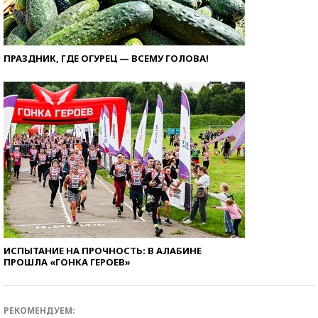
ПРАЗДНИК, ГДЕ ОГУРЕЦ — ВСЕМУ ГОЛОВА!
ИСПЫТАНИЕ НА ПРОЧНОСТЬ: В АЛАБИНЕ
ПРОШЛА «ГОНКА ГЕРОЕВ»
РЕКОМЕНДУЕМ: