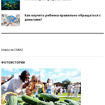
Как научить ребенка правильно обращаться с
деньгами?
Рекорды ЕГЭ: в каких регионах больше всего
стобалльников?
Самые модные пляжи — 2026
Новости СМИ2
ФОТОИСТОРИИ