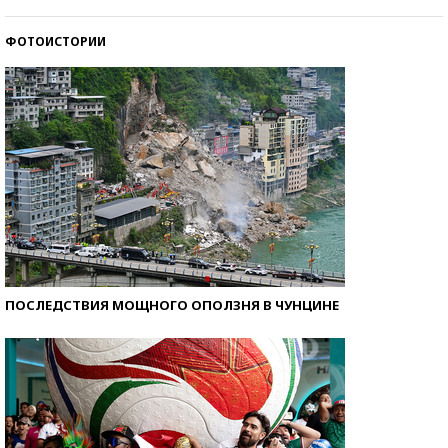
стобалльников?
ФОТОИСТОРИИ
Самые модные пляжи — 2026
ПОСЛЕДСТВИЯ МОЩНОГО ОПОЛЗНЯ В ЧУНЦИНЕ