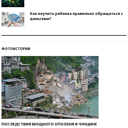
Как научить ребенка правильно обращаться с
деньгами?
Рекорды ЕГЭ: в каких регионах больше всего
стобалльников?
ФОТОИСТОРИИ
Самые модные пляжи — 2026
ПОСЛЕДСТВИЯ МОЩНОГО ОПОЛЗНЯ В ЧУНЦИНЕ