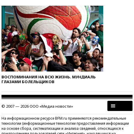
ВОСПОМИНАНИЯ НА ВСЮ ЖИЗНЬ. МУНДИАЛЬ
ГЛАЗАМИ БОЛЕЛЬЩИКОВ
© 2007 — 2026 ООО «Медиа новости»
На информационном ресурсе BFM.ru применяются рекомендательные
технологии (информационные технологии предоставления информации
на основе сбора, систематизации и анализа сведений, относящихся к
предпочтениям пользователей сети «Интернет», находящихся на