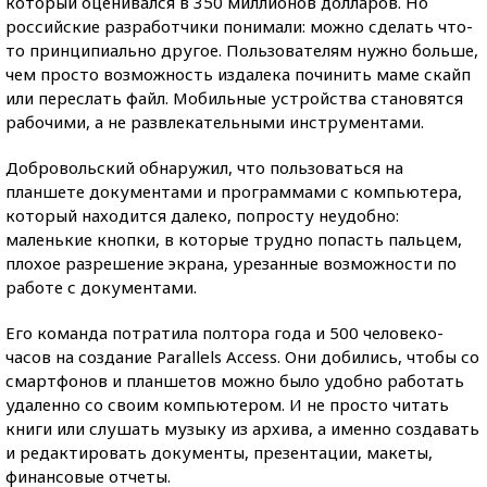
который оценивался в 350 миллионов долларов. Но
российские разработчики понимали: можно сделать что-
то принципиально другое. Пользователям нужно больше,
чем просто возможность издалека починить маме скайп
или переслать файл. Мобильные устройства становятся
рабочими, а не развлекательными инструментами.
Добровольский обнаружил, что пользоваться на
планшете документами и программами с компьютера,
который находится далеко, попросту неудобно:
маленькие кнопки, в которые трудно попасть пальцем,
плохое разрешение экрана, урезанные возможности по
работе с документами.
Его команда потратила полтора года и 500 человеко-
часов на создание Parallels Access. Они добились, чтобы со
смартфонов и планшетов можно было удобно работать
удаленно со своим компьютером. И не просто читать
книги или слушать музыку из архива, а именно создавать
и редактировать документы, презентации, макеты,
финансовые отчеты.