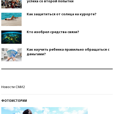
успеха со второй попытки
Как защититься от солнца на курорте?
Кто изобрел средства связи?
Как научить ребенка правильно обращаться с
деньгами?
Рекорды ЕГЭ: в каких регионах больше всего
стобалльников?
Самые модные пляжи — 2026
Новости СМИ2
ФОТОИСТОРИИ