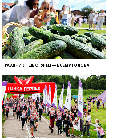
ПРАЗДНИК, ГДЕ ОГУРЕЦ — ВСЕМУ ГОЛОВА!