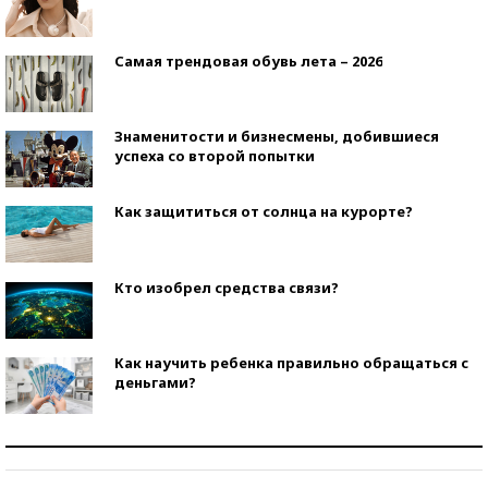
Самая трендовая обувь лета – 2026
Знаменитости и бизнесмены, добившиеся
успеха со второй попытки
Как защититься от солнца на курорте?
Кто изобрел средства связи?
Как научить ребенка правильно обращаться с
деньгами?
Рекорды ЕГЭ: в каких регионах больше всего
стобалльников?