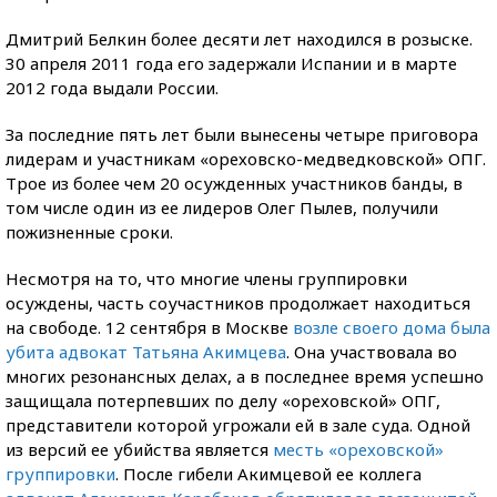
Дмитрий Белкин более десяти лет находился в розыске.
30 апреля 2011 года его задержали Испании и в марте
2012 года выдали России.
За последние пять лет были вынесены четыре приговора
лидерам и участникам «ореховско-медведковской» ОПГ.
Трое из более чем 20 осужденных участников банды, в
том числе один из ее лидеров Олег Пылев, получили
пожизненные сроки.
Несмотря на то, что многие члены группировки
осуждены, часть соучастников продолжает находиться
на свободе. 12 сентября в Москве
возле своего дома была
убита адвокат Татьяна Акимцева
. Она участвовала во
многих резонансных делах, а в последнее время успешно
защищала потерпевших по делу «ореховской» ОПГ,
представители которой угрожали ей в зале суда. Одной
из версий ее убийства является
месть «ореховской»
группировки
. После гибели Акимцевой ее коллега