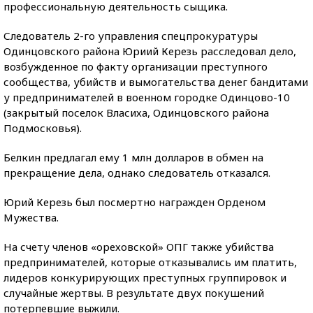
профессиональную деятельность сыщика.
Следователь 2-го управления спецпрокуратуры
Одинцовского района Юриий Керезь расследовал дело,
возбужденное по факту организации преступного
сообщества, убийств и вымогательства денег бандитами
у предпринимателей в военном городке Одинцово-10
(закрытый поселок Власиха, Одинцовского района
Подмосковья).
Белкин предлагал ему 1 млн долларов в обмен на
прекращение дела, однако следователь отказался.
Юрий Керезь был посмертно награжден Орденом
Мужества.
На счету членов «ореховской» ОПГ также убийства
предпринимателей, которые отказывались им платить,
лидеров конкурирующих преступных группировок и
случайные жертвы. В результате двух покушений
потерпевшие выжили.