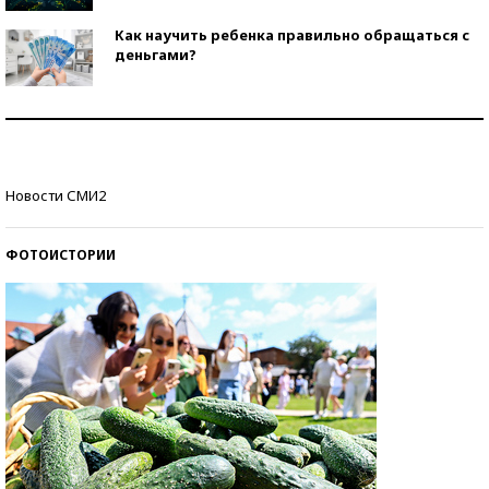
Как научить ребенка правильно обращаться с
деньгами?
Рекорды ЕГЭ: в каких регионах больше всего
стобалльников?
Самые модные пляжи — 2026
Новости СМИ2
ФОТОИСТОРИИ