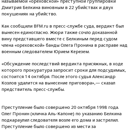
называемой «ореховской» преступной группировки
Дмитрия Белкина виновным в 22 убийствах и двух
покушениях на убийство.
Как сообщили BFM.ru в пресс-службе суда, вердикт был
вынесен единогласно. Жюри также сочло доказанной
вину представшего вместе с Белкиным перед судом
члена «ореховской» банды Олега Пронина в расправе над
военным следователем Юрием Керезем.
«Обсуждение последствий вердикта присяжных, в ходе
которого прокуратура запросит сроки для подсудимых,
состоится 14 октября. После этого судья Александр
Козлов удалится на вынесение приговора»,— сказал
предствитель пресс-службы.
Преступление было совершено 20 октября 1998 года.
Олег Пронин (кличка Аль-Капоне) по указанию Белкина
подкараулил следователя возле его дома и застрелил.
Преступление было совершено из мести за