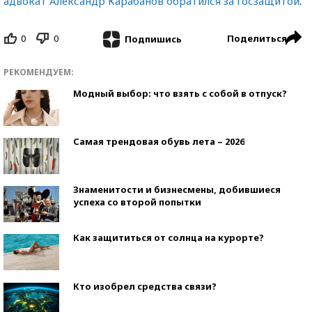
адвокат Александр Карабанов обратился за госзащитой
.
0
0
Поделиться
Подпишись
РЕКОМЕНДУЕМ:
Модный выбор: что взять с собой в отпуск?
Самая трендовая обувь лета – 2026
Знаменитости и бизнесмены, добившиеся
успеха со второй попытки
Как защититься от солнца на курорте?
Кто изобрел средства связи?