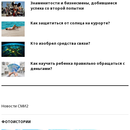
Знаменитости и бизнесмены, добившиеся
успеха со второй попытки
Как защититься от солнца на курорте?
Кто изобрел средства связи?
Как научить ребенка правильно обращаться с
деньгами?
Рекорды ЕГЭ: в каких регионах больше всего
стобалльников?
Самые модные пляжи — 2026
Новости СМИ2
ФОТОИСТОРИИ