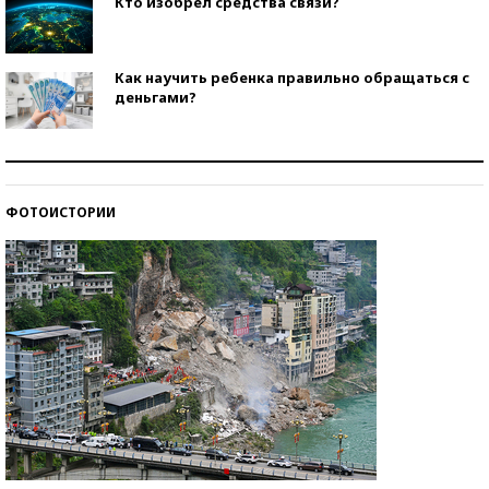
Кто изобрел средства связи?
Как научить ребенка правильно обращаться с
деньгами?
Рекорды ЕГЭ: в каких регионах больше всего
стобалльников?
ФОТОИСТОРИИ
Самые модные пляжи — 2026