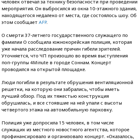
человек отвечал за технику безопасности при проведении
мероприятия. Он выбросился из окна 10-этажного здания,
находящегося недалеко от места, где состоялось шоу. Об
этом сообщает
AFP
.
О смерти 37-летнего государственного служащего по
фамилии О сообщила южнокорейская полиция, которая
уже начала расследование причин гибели зрителей.
Уточняется, что ЧП произошло во время выступления
поп-группы 4Minute в городе Соннам. Концерт
проводился на открытой площадке.
Люди погибли в результате обрушения вентиляционной
решетки, на которую они забрались, чтобы иметь
лучший обзор. Под их тяжестью конструкция
обрушилась, и все стоявшие на ней упали с высоты
четвертого этажа на автомобильную парковку.
Полиция уже допросила 15 человек, в том числе
служащих из местного новостного агентства, которое
профинансировало и организовало концерт. «Оказалось,