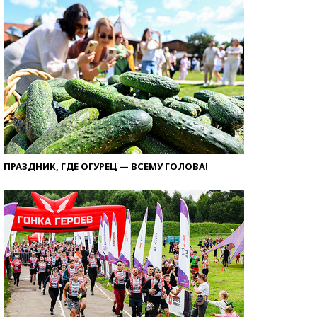
ПРАЗДНИК, ГДЕ ОГУРЕЦ — ВСЕМУ ГОЛОВА!