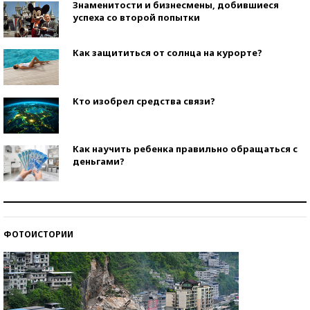
Знаменитости и бизнесмены, добившиеся
успеха со второй попытки
Как защититься от солнца на курорте?
Кто изобрел средства связи?
Как научить ребенка правильно обращаться с
деньгами?
Рекорды ЕГЭ: в каких регионах больше всего
стобалльников?
ФОТОИСТОРИИ
Самые модные пляжи — 2026