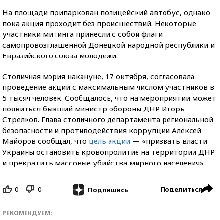
На площади припаркован полицейский автобус, однако
пока акция проходит без происшествий. Некоторые
участники митинга принесли с собой флаги
самопровозглашенной Донецкой народной республики и
Евразийского союза молодежи.
Столичная мэрия накануне, 17 октября, согласовала
проведение акции с максимальным числом участников в
5 тысяч человек. Сообщалось, что на мероприятии может
появиться бывший министр обороны ДНР Игорь
Стрелков. Глава столичного департамента региональной
безопасности и противодействия коррупции Алексей
Майоров сообщал, что
цель акции
— «призвать власти
Украины остановить кровопролитие на территории ДНР
и прекратить массовые убийства мирного населения».
0
0
Поделиться
Подпишись
РЕКОМЕНДУЕМ: