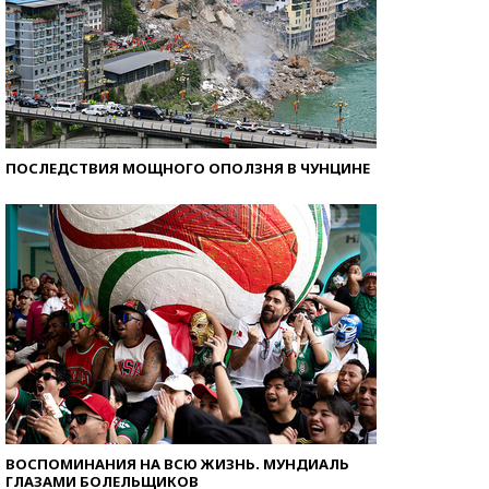
ПОСЛЕДСТВИЯ МОЩНОГО ОПОЛЗНЯ В ЧУНЦИНЕ
ВОСПОМИНАНИЯ НА ВСЮ ЖИЗНЬ. МУНДИАЛЬ
ГЛАЗАМИ БОЛЕЛЬЩИКОВ