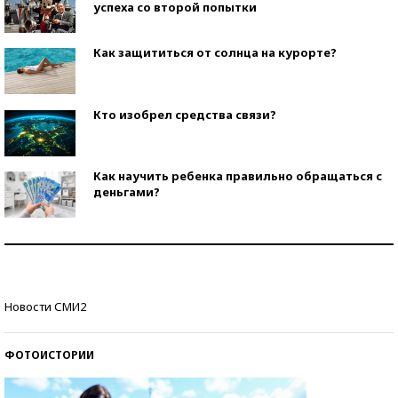
успеха со второй попытки
Как защититься от солнца на курорте?
Кто изобрел средства связи?
Как научить ребенка правильно обращаться с
деньгами?
Рекорды ЕГЭ: в каких регионах больше всего
стобалльников?
Самые модные пляжи — 2026
Новости СМИ2
ФОТОИСТОРИИ