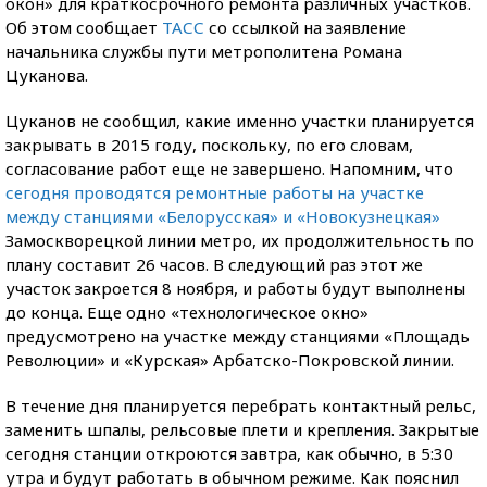
окон» для краткосрочного ремонта различных участков.
Об этом сообщает
ТАСС
со ссылкой на заявление
начальника службы пути метрополитена Романа
Цуканова.
Цуканов не сообщил, какие именно участки планируется
закрывать в 2015 году, поскольку, по его словам,
согласование работ еще не завершено. Напомним, что
сегодня проводятся ремонтные работы на участке
между станциями «Белорусская» и «Новокузнецкая»
Замоскворецкой линии метро, их продолжительность по
плану составит 26 часов. В следующий раз этот же
участок закроется 8 ноября, и работы будут выполнены
до конца. Еще одно «технологическое окно»
предусмотрено на участке между станциями «Площадь
Революции» и «Курская» Арбатско-Покровской линии.
В течение дня планируется перебрать контактный рельс,
заменить шпалы, рельсовые плети и крепления. Закрытые
сегодня станции откроются завтра, как обычно, в 5:30
утра и будут работать в обычном режиме. Как пояснил