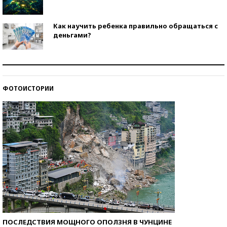
Как научить ребенка правильно обращаться с
деньгами?
Рекорды ЕГЭ: в каких регионах больше всего
стобалльников?
ФОТОИСТОРИИ
Самые модные пляжи — 2026
ПОСЛЕДСТВИЯ МОЩНОГО ОПОЛЗНЯ В ЧУНЦИНЕ