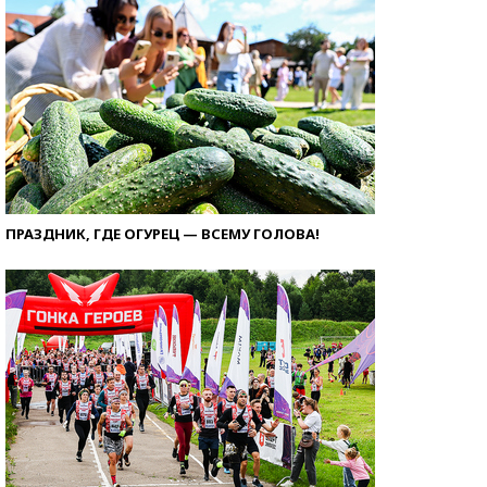
ПРАЗДНИК, ГДЕ ОГУРЕЦ — ВСЕМУ ГОЛОВА!