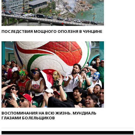
ПОСЛЕДСТВИЯ МОЩНОГО ОПОЛЗНЯ В ЧУНЦИНЕ
ВОСПОМИНАНИЯ НА ВСЮ ЖИЗНЬ. МУНДИАЛЬ
ГЛАЗАМИ БОЛЕЛЬЩИКОВ