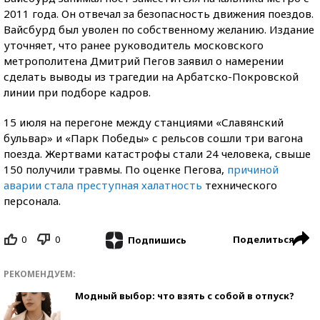
2011 года. Он отвечал за безопасность движения поездов.
Вайсбурд был уволен по собственному желанию. Издание
уточняет, что ранее руководитель московского
метрополитена Дмитрий Пегов заявил о намерении
сделать выводы из трагедии на Арбатско-Покровской
линии при подборе кадров.
15 июля на перегоне между станциями «Славянский
бульвар» и «Парк Победы» с рельсов сошли три вагона
поезда. Жертвами катастрофы стали 24 человека, свыше
150 получили травмы. По оценке Пегова,
причиной
аварии стала преступная халатность
технического
персонала.
0
0
Поделиться
Подпишись
РЕКОМЕНДУЕМ:
Модный выбор: что взять с собой в отпуск?