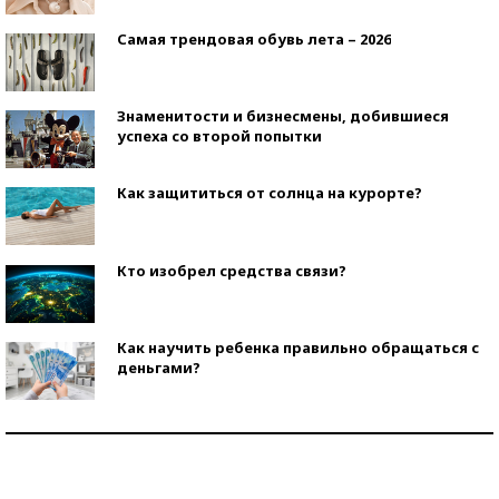
Самая трендовая обувь лета – 2026
Знаменитости и бизнесмены, добившиеся
успеха со второй попытки
Как защититься от солнца на курорте?
Кто изобрел средства связи?
Как научить ребенка правильно обращаться с
деньгами?
Рекорды ЕГЭ: в каких регионах больше всего
стобалльников?