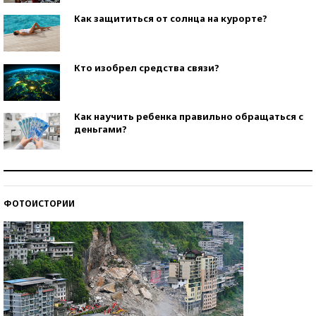
Как защититься от солнца на курорте?
Кто изобрел средства связи?
Как научить ребенка правильно обращаться с
деньгами?
Рекорды ЕГЭ: в каких регионах больше всего
стобалльников?
ФОТОИСТОРИИ
Самые модные пляжи — 2026