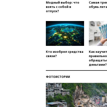
Модный выбор: что
Самая тре
взять с собой в
обувь лета
отпуск?
Кто изобрел средства
Как научи
связи?
правильно
обращатьс
деньгами?
ФОТОИСТОРИИ