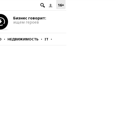
16+
Бизнес говорит:
ищем героев
О
НЕДВИЖИМОСТЬ
IT