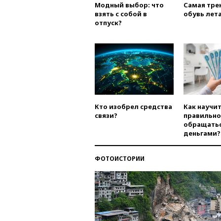
Модный выбор: что
Самая тре
взять с собой в
обувь лета
отпуск?
Кто изобрел средства
Как научи
связи?
правильно
обращатьс
деньгами?
ФОТОИСТОРИИ