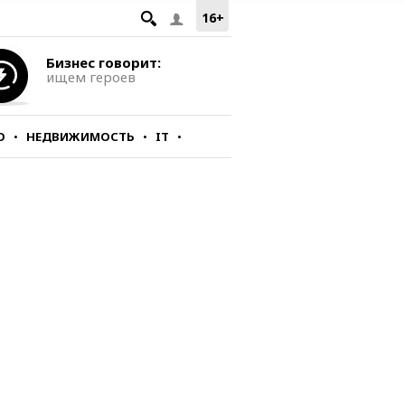
16+
Бизнес говорит:
ищем героев
О
НЕДВИЖИМОСТЬ
IT