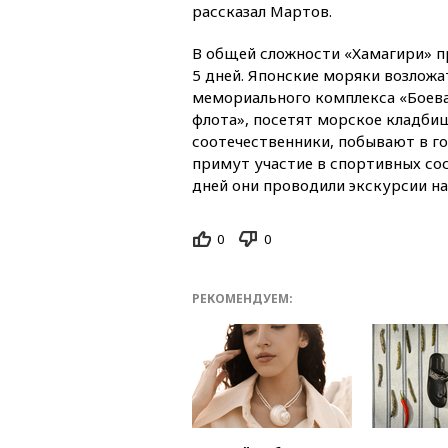
рассказал Мартов.
В общей сложности «Хамагири» п
5 дней. Японские моряки возложа
мемориального комплекса «Боева
флота», посетят морское кладбищ
соотечественники, побывают в го
примут участие в спортивных сос
дней они проводили экскурсии на
0
0
РЕКОМЕНДУЕМ: