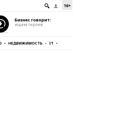
16+
Бизнес говорит:
ищем героев
О
НЕДВИЖИМОСТЬ
IT