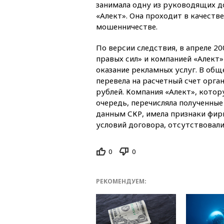
занимала одну из руководящих д
«Алект». Она проходит в качестве
мошенничестве.
По версии следствия, в апреле 2
правых сил» и компанией «Алект»
оказание рекламных услуг. В общ
перевела на расчетный счет орга
рублей. Компания «Алект», котор
очередь, перечисляла полученные 
данным СКР, имела признаки фи
условий договора, отсутствовали
0
0
РЕКОМЕНДУЕМ: