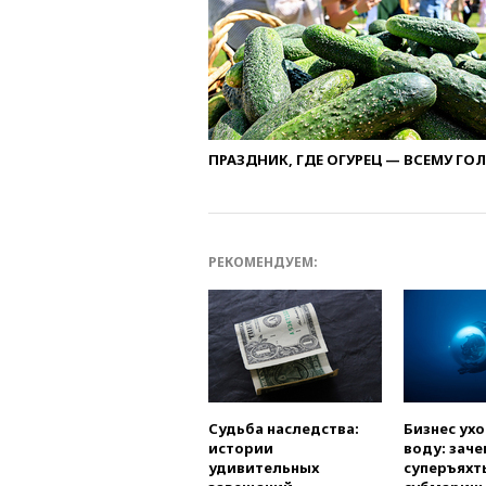
ПРАЗДНИК, ГДЕ ОГУРЕЦ — ВСЕМУ ГО
РЕКОМЕНДУЕМ:
Судьба наследства:
Бизнес ух
истории
воду: заче
удивительных
суперъяхт