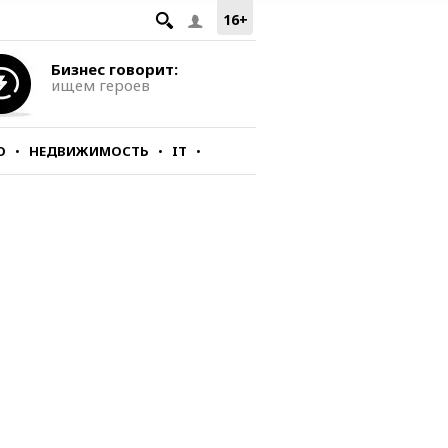
16+
Бизнес говорит:
ищем героев
О
НЕДВИЖИМОСТЬ
IT