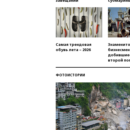
завещаний
субмарин
Самая трендовая
Знаменито
обувь лета – 2026
бизнесмен
добившиес
второй по
ФОТОИСТОРИИ