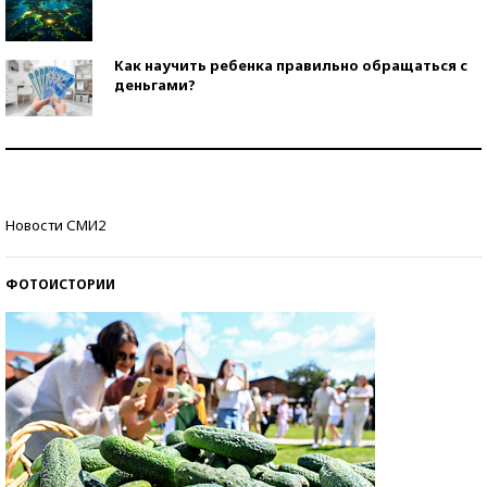
Как научить ребенка правильно обращаться с
деньгами?
Рекорды ЕГЭ: в каких регионах больше всего
стобалльников?
Самые модные пляжи — 2026
Новости СМИ2
ФОТОИСТОРИИ