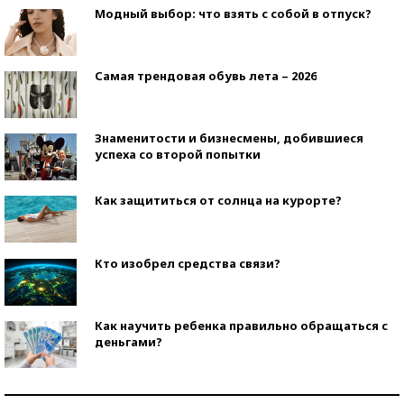
Модный выбор: что взять с собой в отпуск?
Самая трендовая обувь лета – 2026
Знаменитости и бизнесмены, добившиеся
успеха со второй попытки
Как защититься от солнца на курорте?
Кто изобрел средства связи?
Как научить ребенка правильно обращаться с
деньгами?
Рекорды ЕГЭ: в каких регионах больше всего
стобалльников?