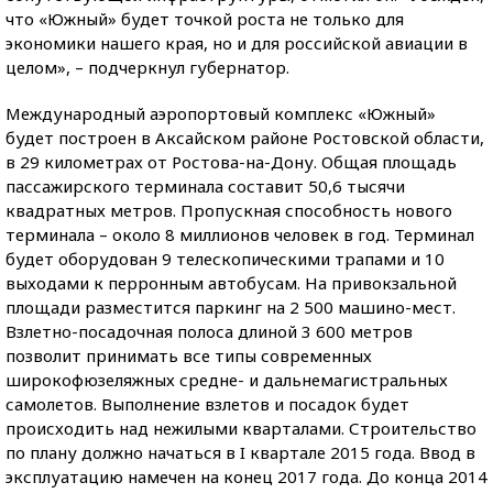
что «Южный» будет точкой роста не только для
экономики нашего края, но и для российской авиации в
целом», – подчеркнул губернатор.
Международный аэропортовый комплекс «Южный»
будет построен в Аксайском районе Ростовской области,
в 29 километрах от Ростова-на-Дону. Общая площадь
пассажирского терминала составит 50,6 тысячи
квадратных метров. Пропускная способность нового
терминала – около 8 миллионов человек в год. Терминал
будет оборудован 9 телескопическими трапами и 10
выходами к перронным автобусам. На привокзальной
площади разместится паркинг на 2 500 машино-мест.
Взлетно-посадочная полоса длиной 3 600 метров
позволит принимать все типы современных
широкофюзеляжных средне- и дальнемагистральных
самолетов. Выполнение взлетов и посадок будет
происходить над нежилыми кварталами. Строительство
по плану должно начаться в I квартале 2015 года. Ввод в
эксплуатацию намечен на конец 2017 года. До конца 2014