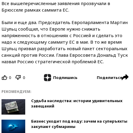
Все вышеперечисленные заявления прозвучали в
Брюсселе рамках саммита ЕС.
Были и еще два. Председатель Европарламента Мартин
Шульц сообщил, что Европе нужно снижать
напряженность в отношениях с Россией и сделать это
надо к следующему саммиту ЕС в мае. В то же время
Шульц призвал разработать новый пакет секторальных
санкций против России. Глава Евросовета Дональд Туск
назвал Россию стратегической проблемой ЕС.
0
0
Поделиться
Подпишись
РЕКОМЕНДУЕМ:
Судьба наследства: истории удивительных
завещаний
Бизнес уходит под воду: зачем на суперъяхты
закупают субмарины