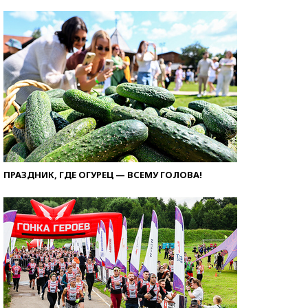
ПРАЗДНИК, ГДЕ ОГУРЕЦ — ВСЕМУ ГОЛОВА!