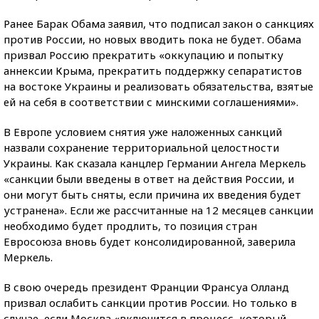
Ранее Барак Обама заявил, что подписал закон о санкциях
против России, но новых вводить пока не будет. Обама
призвал Россию прекратить «оккупацию и попытку
аннексии Крыма, прекратить поддержку сепаратистов
на востоке Украины и реализовать обязательства, взятые
ей на себя в соответствии с минскими соглашениями».
В Европе условием снятия уже наложенных санкций
назвали сохранение территориальной целостности
Украины. Как сказала канцлер Германии Ангела Меркель
«санкции были введены в ответ на действия России, и
они могут быть сняты, если причина их введения будет
устранена». Если же рассчитанные на 12 месяцев санкции
необходимо будет продлить, то позиция стран
Евросоюза вновь будет консолидированной, заверила
Меркель.
В свою очередь президент Франции Франсуа Олланд
призвал ослабить санкции против России. Но только в
случае, если Москва «включится в процесс, который