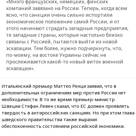
«Много французских, немецких, финских
компаний завязано на России. Теперь, когда всем
ясно, что санкции очень сильно испортили
экономическое положение самой России, и от
этого начинают страдать западные предприятия,
те западные страны, которые настолько близко
связаны с Россией, пытаются выйти из новой
эскалации. Тем более, нужно подчеркнуть, что,
по-моему, на востоке Украины сейчас не
прослеживается какой-то новый виток военной
эскалации».
Итальянский премьер Маттео Ренци заявил, что в
дополнительных ограничениях мер против России нет
необходимости. В то же время премьер-министр
Швеции Стефан Левен сказал, что ЕС должен проявлять
твердость в антироссийских санкциях. Но при этом глава
шведского правительства также выразил
обеспокоенность состоянием российской экономики.