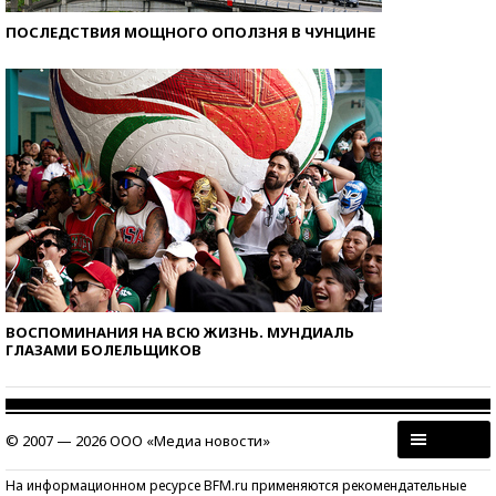
ПОСЛЕДСТВИЯ МОЩНОГО ОПОЛЗНЯ В ЧУНЦИНЕ
ВОСПОМИНАНИЯ НА ВСЮ ЖИЗНЬ. МУНДИАЛЬ
ГЛАЗАМИ БОЛЕЛЬЩИКОВ
© 2007 — 2026 ООО «Медиа новости»
На информационном ресурсе BFM.ru применяются рекомендательные