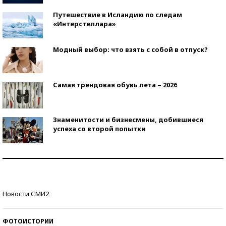
Путешествие в Исландию по следам
«Интерстеллара»
Модный выбор: что взять с собой в отпуск?
Самая трендовая обувь лета – 2026
Знаменитости и бизнесмены, добившиеся
успеха со второй попытки
Как защититься от солнца на курорте?
Кто изобрел средства связи?
Новости СМИ2
ФОТОИСТОРИИ