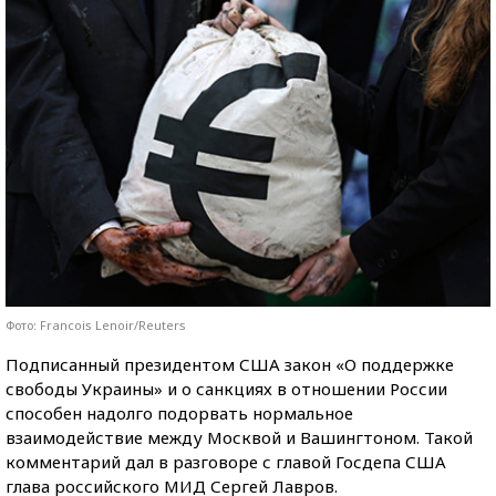
Фото: Francois Lenoir/Reuters
Подписанный президентом США закон «О поддержке
свободы Украины» и о санкциях в отношении России
способен надолго подорвать нормальное
взаимодействие между Москвой и Вашингтоном. Такой
комментарий дал в разговоре с главой Госдепа США
глава российского МИД Сергей Лавров.