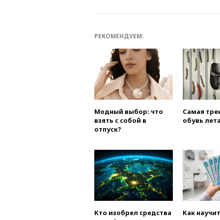
РЕКОМЕНДУЕМ:
Модный выбор: что
Самая тре
взять с собой в
обувь лета
отпуск?
Кто изобрел средства
Как научи