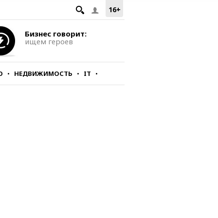
16+
Бизнес говорит:
ищем героев
О
НЕДВИЖИМОСТЬ
IT