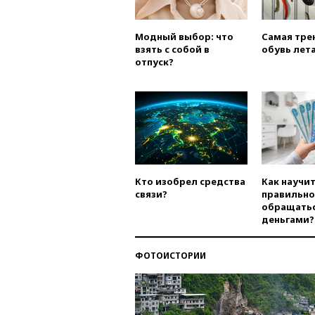
Модный выбор: что
Самая тре
взять с собой в
обувь лета
отпуск?
Кто изобрел средства
Как научи
связи?
правильно
обращатьс
деньгами?
ФОТОИСТОРИИ