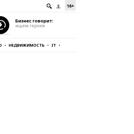
16+
Бизнес говорит:
ищем героев
О
НЕДВИЖИМОСТЬ
IT