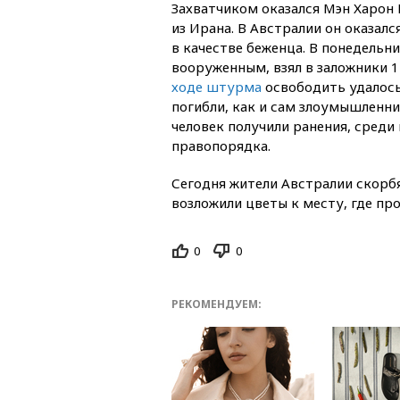
Захватчиком оказался Мэн Харон
из Ирана. В Австралии он оказалс
в качестве беженца. В понедельни
вооруженным, взял в заложники 17
ходе штурма
освободить удалось 
погибли, как и сам злоумышленни
человек получили ранения, среди
правопорядка.
Сегодня жители Австралии скорбя
возложили цветы к месту, где пр
0
0
РЕКОМЕНДУЕМ: