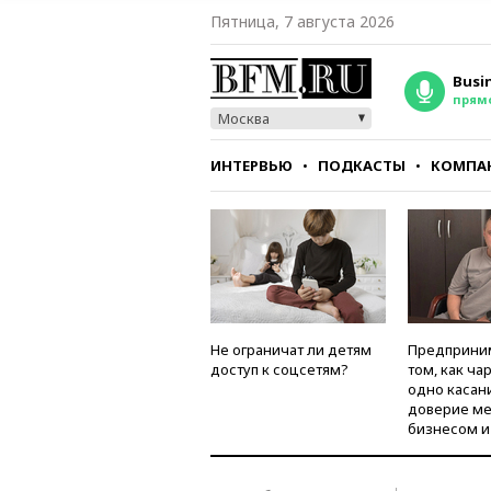
Пятница, 7 августа 2026
Busi
прям
Москва
ИНТЕРВЬЮ
ПОДКАСТЫ
КОМПА
СТИЛЬ
ТЕСТЫ
Не ограничат ли детям
Предприни
доступ к соцсетям?
том, как ча
одно касан
доверие м
бизнесом и