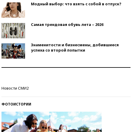
Модный выбор: что взять с собой в отпуск?
Самая трендовая обувь лета – 2026
Знаменитости и бизнесмены, добившиеся
успеха со второй попытки
Как защититься от солнца на курорте?
Кто изобрел средства связи?
Новости СМИ2
ФОТОИСТОРИИ