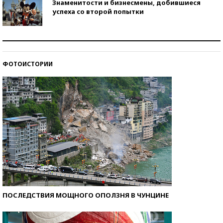
Знаменитости и бизнесмены, добившиеся
успеха со второй попытки
Как защититься от солнца на курорте?
ФОТОИСТОРИИ
Кто изобрел средства связи?
ПОСЛЕДСТВИЯ МОЩНОГО ОПОЛЗНЯ В ЧУНЦИНЕ