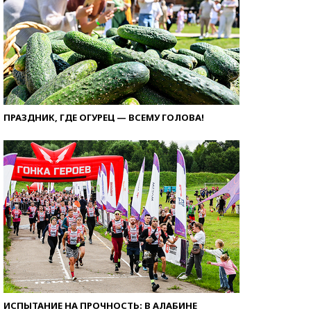
ПРАЗДНИК, ГДЕ ОГУРЕЦ — ВСЕМУ ГОЛОВА!
ИСПЫТАНИЕ НА ПРОЧНОСТЬ: В АЛАБИНЕ