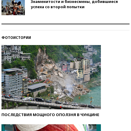
Знаменитости и бизнесмены, добившиеся
успеха со второй попытки
Как защититься от солнца на курорте?
ФОТОИСТОРИИ
Кто изобрел средства связи?
ПОСЛЕДСТВИЯ МОЩНОГО ОПОЛЗНЯ В ЧУНЦИНЕ