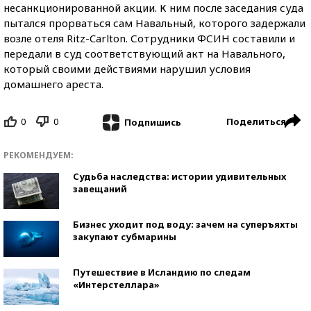
несанкционированной акции. К ним после заседания суда
пытался прорваться сам Навальный, которого задержали
возле отеля Ritz-Carlton. Сотрудники ФСИН составили и
передали в суд соответствующий акт на Навального,
который своими действиями нарушил условия
домашнего ареста.
0
0
Поделиться
Подпишись
РЕКОМЕНДУЕМ:
Судьба наследства: истории удивительных
завещаний
Бизнес уходит под воду: зачем на суперъяхты
закупают субмарины
Путешествие в Исландию по следам
«Интерстеллара»