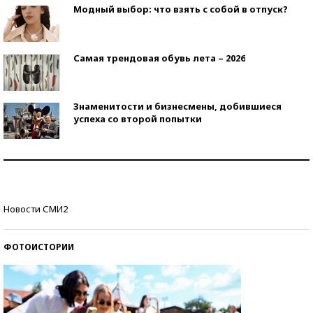
Модный выбор: что взять с собой в отпуск?
Самая трендовая обувь лета – 2026
Знаменитости и бизнесмены, добившиеся
успеха со второй попытки
Как защититься от солнца на курорте?
Кто изобрел средства связи?
Новости СМИ2
ФОТОИСТОРИИ