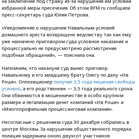
на заключение под стражу из-за нарушения им условий
избранной меры пресечения. Об этом BFM.ru сообщила
пресс-секретарь суда Юлия Петрова.
«Уведомление о нарушении Навальным условий
домашнего ареста возвращено ведомству так как ему
уже назначено приговором суда условное наказание и
процессуально не предусмотрено рассмотрение
подобных обращений», — пояснила она.
Напомним, что накануне суд вынес приговор
Навальному и его младшему брату Олегу по делу «Ив
Роше». Оппозиционер
получил 3,5 года лишения свободы
условно
, а его родственник — 3,5 года реального срока.
Они обвиняются в мошенничестве в особо крупном
размере и легализации денег компаний «Ив Роше» и
«Многопрофильная процессинговая компания».
Несогласные с решением суда 30 декабря собрались в
центре Москвы. За нарушение общественного порядка
полиция задержала около двухсот участников