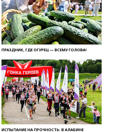
ПРАЗДНИК, ГДЕ ОГУРЕЦ — ВСЕМУ ГОЛОВА!
ИСПЫТАНИЕ НА ПРОЧНОСТЬ: В АЛАБИНЕ