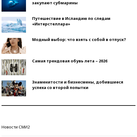
закупают субмарины
Путешествие в Исландию по следам
«Интерстеллара»
Модный выбор: что взять с собой в отпуск?
Самая трендовая обувь лета – 2026
Знаменитости и бизнесмены, добившиеся
успеха со второй попытки
Как защититься от солнца на курорте?
Кто изобрел средства связи?
Новости СМИ2