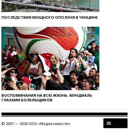
ПОСЛЕДСТВИЯ МОЩНОГО ОПОЛЗНЯ В ЧУНЦИНЕ
ВОСПОМИНАНИЯ НА ВСЮ ЖИЗНЬ. МУНДИАЛЬ
ГЛАЗАМИ БОЛЕЛЬЩИКОВ
© 2007 — 2026 ООО «Медиа новости»