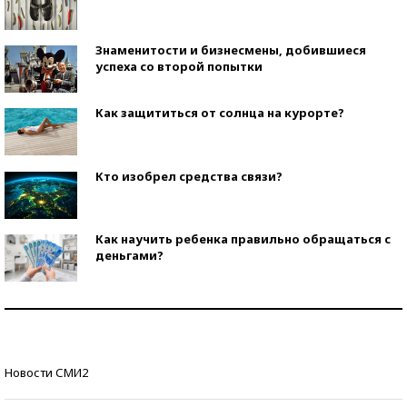
Знаменитости и бизнесмены, добившиеся
успеха со второй попытки
Как защититься от солнца на курорте?
Кто изобрел средства связи?
Как научить ребенка правильно обращаться с
деньгами?
Рекорды ЕГЭ: в каких регионах больше всего
стобалльников?
Самые модные пляжи — 2026
Новости СМИ2