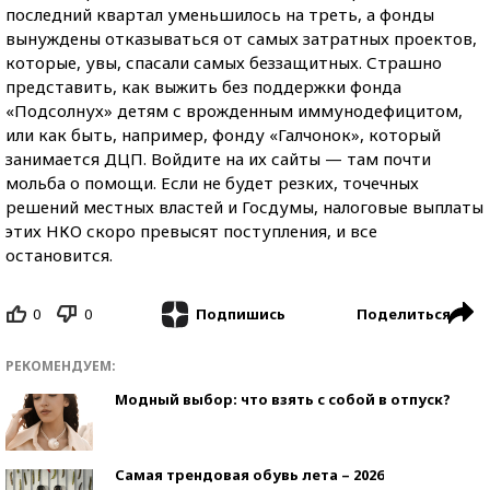
последний квартал уменьшилось на треть, а фонды
вынуждены отказываться от самых затратных проектов,
которые, увы, спасали самых беззащитных. Страшно
представить, как выжить без поддержки фонда
«Подсолнух» детям с врожденным иммунодефицитом,
или как быть, например, фонду «Галчонок», который
занимается ДЦП. Войдите на их сайты — там почти
мольба о помощи. Если не будет резких, точечных
решений местных властей и Госдумы, налоговые выплаты
этих НКО скоро превысят поступления, и все
остановится.
0
0
Поделиться
Подпишись
РЕКОМЕНДУЕМ:
Модный выбор: что взять с собой в отпуск?
Самая трендовая обувь лета – 2026