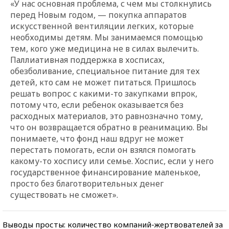
«У нас основная проблема, с чем мы столкнулись
перед Новым годом, — покупка аппаратов
искусственной вентиляции легких, которые
необходимы детям. Мы занимаемся помощью
тем, кого уже медицина не в силах вылечить.
Паллиативная поддержка в хосписах,
обезболивание, специальное питание для тех
детей, кто сам не может питаться. Пришлось
решать вопрос с какими-то закупками впрок,
потому что, если ребенок оказывается без
расходных материалов, это равнозначно тому,
что он возвращается обратно в реанимацию. Вы
понимаете, что фонд наш вдруг не может
перестать помогать, если он взялся помогать
какому-то хоспису или семье. Хоспис, если у него
государственное финансирование маленькое,
просто без благотворительных денег
существовать не сможет».
Выводы просты: количество компаний-жертвователей за