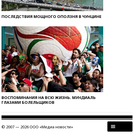
ПОСЛЕДСТВИЯ МОЩНОГО ОПОЛЗНЯ В ЧУНЦИНЕ
ВОСПОМИНАНИЯ НА ВСЮ ЖИЗНЬ. МУНДИАЛЬ
ГЛАЗАМИ БОЛЕЛЬЩИКОВ
© 2007 — 2026 ООО «Медиа новости»