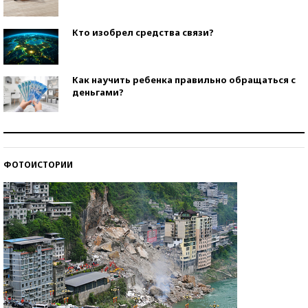
Кто изобрел средства связи?
Как научить ребенка правильно обращаться с
деньгами?
Рекорды ЕГЭ: в каких регионах больше всего
стобалльников?
ФОТОИСТОРИИ
Самые модные пляжи — 2026