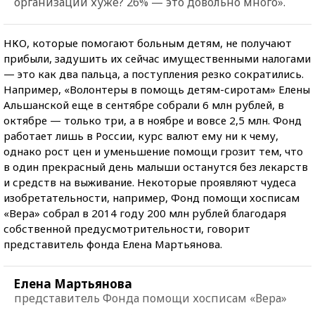
организации хуже? 26% — это довольно много».
НКО, которые помогают больным детям, не получают
прибыли, задушить их сейчас имущественными налогами
— это как два пальца, а поступления резко сократились.
Например, «Волонтеры в помощь детям-сиротам» Елены
Альшанской еще в сентябре собрали 6 млн рублей, в
октябре — только три, а в ноябре и вовсе 2,5 млн. Фонд
работает лишь в России, курс валют ему ни к чему,
однако рост цен и уменьшение помощи грозит тем, что
в один прекрасный день малыши останутся без лекарств
и средств на выживание. Некоторые проявляют чудеса
изобретательности, например, Фонд помощи хосписам
«Вера» собрал в 2014 году 200 млн рублей благодаря
собственной предусмотрительности, говорит
представитель фонда Елена Мартьянова.
Елена Мартьянова
представитель Фонда помощи хосписам «Вера»