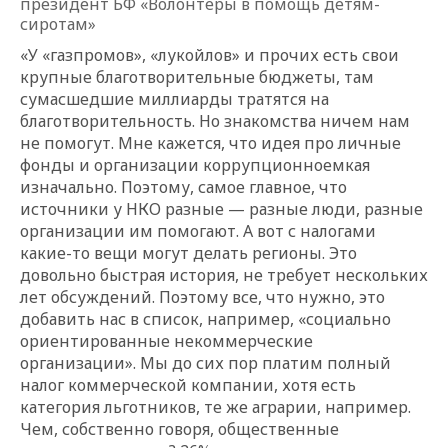
президент БФ «Волонтеры в помощь детям-
сиротам»
«У «газпромов», «лукойлов» и прочих есть свои
крупные благотворительные бюджеты, там
сумасшедшие миллиарды тратятся на
благотворительность. Но знакомства ничем нам
не помогут. Мне кажется, что идея про личные
фонды и организации коррупционноемкая
изначально. Поэтому, самое главное, что
источники у НКО разные — разные люди, разные
организации им помогают. А вот с налогами
какие-то вещи могут делать регионы. Это
довольно быстрая история, не требует нескольких
лет обсуждений. Поэтому все, что нужно, это
добавить нас в список, например, «социально
ориентированные некоммерческие
организации». Мы до сих пор платим полный
налог коммерческой компании, хотя есть
категория льготников, те же аграрии, например.
Чем, собственно говоря, общественные