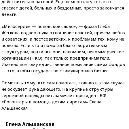
действительно патовой. Еще немного, и у тех, кто
спасает детей, больных и бездомных, просто закончатся
деньги.
«Милосердие — поповское слово», — фраза Глеба
Жеглова подчеркнула отношение властей, причем любых,
и советских, и постсоветских, к проблемам тех, кому не
повезло. Если кто и помогал благотворительным
структурам, почти все они, напомним, некоммерческие
организации (НКО), так только предприниматели.
Именно поэтому единственное пожелание самих фондов
— это, чтобы государство стимулировало бизнес.
Помогать тому, кто сам помогает, только в этом случае
не оскудеет рука дающего. На крупные структуры
серьезной надежды нет, замечает президент БФ
«Волонтеры в помощь детям-сиротам» Елена
Альшанская.
Елена Альшанская