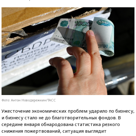
Фото: Антон Новодережкин/ТАСС
Ужесточение экономических проблем ударило по бизнесу,
и бизнесу стало не до благотворительных фондов. В
середине января обнародована статистика резкого
снижения пожертвований, ситуация выглядит