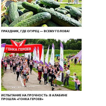
ПРАЗДНИК, ГДЕ ОГУРЕЦ — ВСЕМУ ГОЛОВА!
ИСПЫТАНИЕ НА ПРОЧНОСТЬ: В АЛАБИНЕ
ПРОШЛА «ГОНКА ГЕРОЕВ»