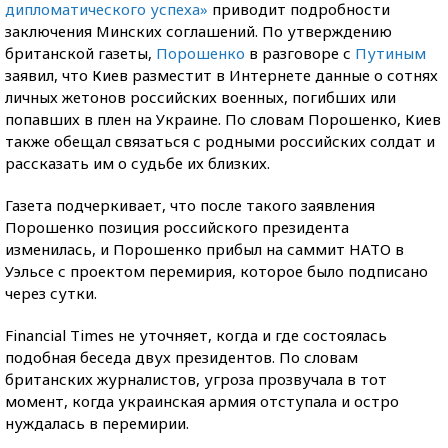
дипломатического успеха»
приводит подробности
заключения Минских соглашений. По утверждению
британской газеты,
Порошенко
в разговоре с
Путиным
заявил, что Киев разместит в Интернете данные о сотнях
личных жетонов российских военных, погибших или
попавших в плен на Украине. По словам Порошенко, Киев
также обещал связаться с родными российских солдат и
рассказать им о судьбе их близких.
Газета подчеркивает, что после такого заявления
Порошенко позиция российского президента
изменилась, и Порошенко прибыл на саммит НАТО в
Уэльсе с проектом перемирия, которое было подписано
через сутки.
Financial Times не уточняет, когда и где состоялась
подобная беседа двух президентов. По словам
британских журналистов, угроза прозвучала в тот
момент, когда украинская армия отступала и остро
нуждалась в перемирии.