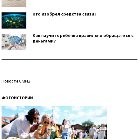
Кто изобрел средства связи?
Как научить ребенка правильно обращаться с
деньгами?
Рекорды ЕГЭ: в каких регионах больше всего
стобалльников?
Самые модные пляжи — 2026
Новости СМИ2
ФОТОИСТОРИИ