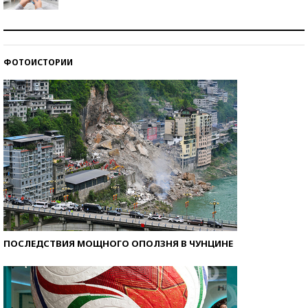
Рекорды ЕГЭ: в каких регионах больше всего
стобалльников?
ФОТОИСТОРИИ
Самые модные пляжи — 2026
ПОСЛЕДСТВИЯ МОЩНОГО ОПОЛЗНЯ В ЧУНЦИНЕ