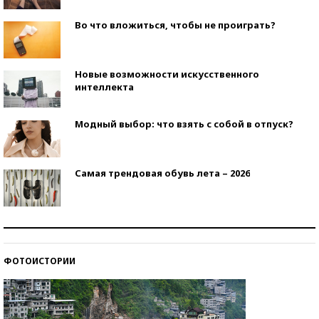
Во что вложиться, чтобы не проиграть?
Новые возможности искусственного
интеллекта
Модный выбор: что взять с собой в отпуск?
Самая трендовая обувь лета – 2026
Знаменитости и бизнесмены, добившиеся успеха
со второй попытки
ФОТОИСТОРИИ
Как защититься от солнца на курорте?