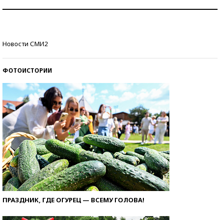
Знаменитости и бизнесмены, добившиеся успеха
со второй попытки
Как защититься от солнца на курорте?
Новости СМИ2
ФОТОИСТОРИИ
ПРАЗДНИК, ГДЕ ОГУРЕЦ — ВСЕМУ ГОЛОВА!