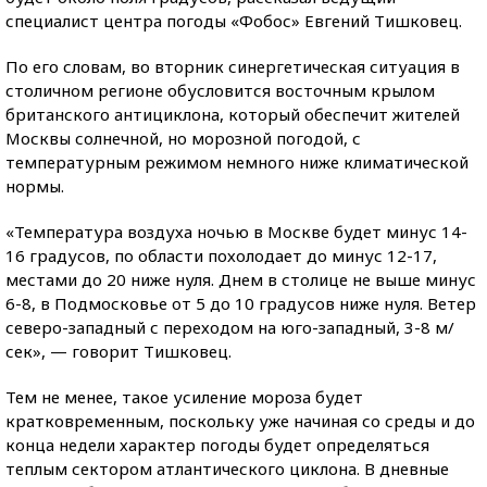
специалист центра погоды «Фобос» Евгений Тишковец.
По его словам, во вторник синергетическая ситуация в
столичном регионе обусловится восточным крылом
британского антициклона, который обеспечит жителей
Москвы солнечной, но морозной погодой, с
температурным режимом немного ниже климатической
нормы.
«Температура воздуха ночью в Москве будет минус 14-
16 градусов, по области похолодает до минус 12-17,
местами до 20 ниже нуля. Днем в столице не выше минус
6-8, в Подмосковье от 5 до 10 градусов ниже нуля. Ветер
северо-западный с переходом на юго-западный, 3-8 м/
сек», — говорит Тишковец.
Тем не менее, такое усиление мороза будет
кратковременным, поскольку уже начиная со среды и до
конца недели характер погоды будет определяться
теплым сектором атлантического циклона. В дневные