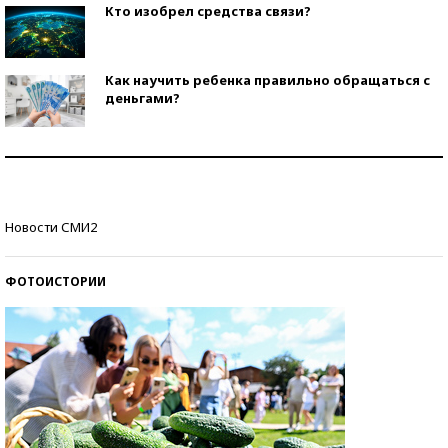
Кто изобрел средства связи?
Как научить ребенка правильно обращаться с
деньгами?
Рекорды ЕГЭ: в каких регионах больше всего
стобалльников?
Самые модные пляжи — 2026
Новости СМИ2
ФОТОИСТОРИИ