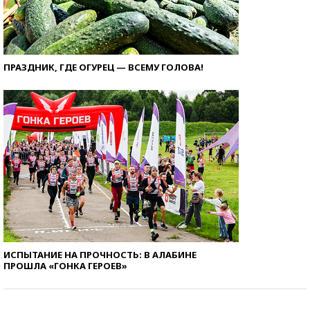
ПРАЗДНИК, ГДЕ ОГУРЕЦ — ВСЕМУ ГОЛОВА!
ИСПЫТАНИЕ НА ПРОЧНОСТЬ: В АЛАБИНЕ
ПРОШЛА «ГОНКА ГЕРОЕВ»