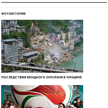
Рекорды ЕГЭ: в каких регионах больше всего
стобалльников?
ФОТОИСТОРИИ
Самые модные пляжи — 2026
ПОСЛЕДСТВИЯ МОЩНОГО ОПОЛЗНЯ В ЧУНЦИНЕ