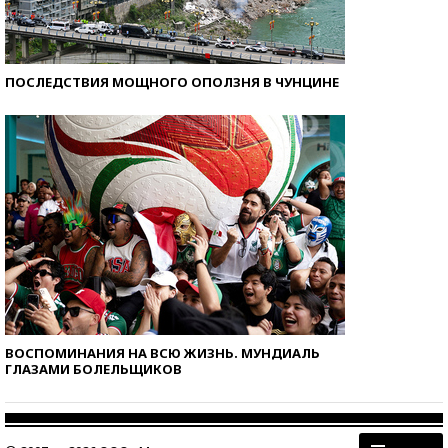
ПОСЛЕДСТВИЯ МОЩНОГО ОПОЛЗНЯ В ЧУНЦИНЕ
ВОСПОМИНАНИЯ НА ВСЮ ЖИЗНЬ. МУНДИАЛЬ
ГЛАЗАМИ БОЛЕЛЬЩИКОВ