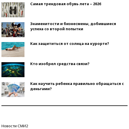
Самая трендовая обувь лета – 2026
Знаменитости и бизнесмены, добившиеся
успеха со второй попытки
Как защититься от солнца на курорте?
Кто изобрел средства связи?
Как научить ребенка правильно обращаться с
деньгами?
Рекорды ЕГЭ: в каких регионах больше всего
стобалльников?
Самые модные пляжи — 2026
Новости СМИ2