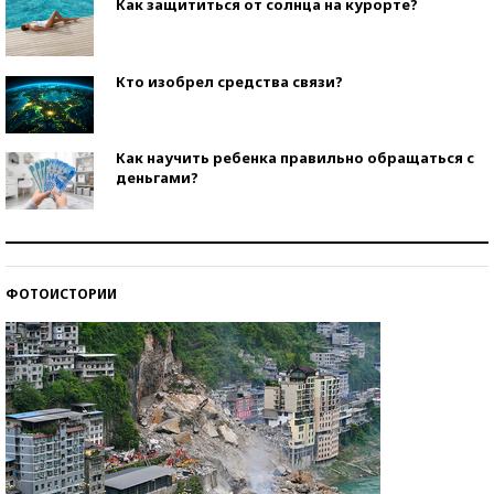
Как защититься от солнца на курорте?
Кто изобрел средства связи?
Как научить ребенка правильно обращаться с
деньгами?
Рекорды ЕГЭ: в каких регионах больше всего
стобалльников?
ФОТОИСТОРИИ
Самые модные пляжи — 2026