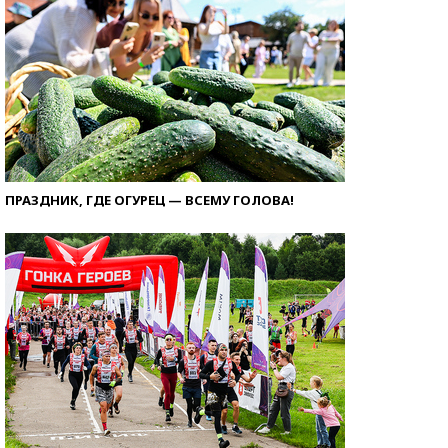
ПРАЗДНИК, ГДЕ ОГУРЕЦ — ВСЕМУ ГОЛОВА!