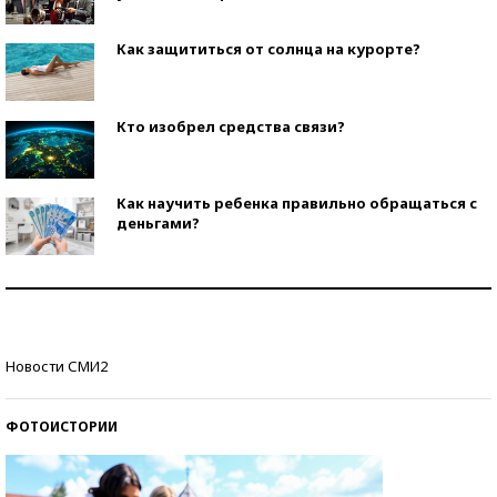
Как защититься от солнца на курорте?
Кто изобрел средства связи?
Как научить ребенка правильно обращаться с
деньгами?
Рекорды ЕГЭ: в каких регионах больше всего
стобалльников?
Самые модные пляжи — 2026
Новости СМИ2
ФОТОИСТОРИИ