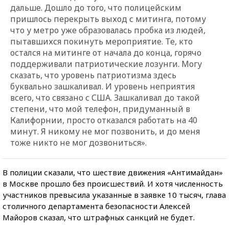
дальше. Дошло до того, что полицейским
пришлось перекрыть выход с митинга, потому
что у метро уже образовалась пробка из людей,
пытавшихся покинуть мероприятие. Те, кто
остался на митинге от начала до конца, горячо
поддерживали патриотические лозунги. Могу
сказать, что уровень патриотизма здесь
буквально зашкаливал. И уровень неприятия
всего, что связано с США. Зашкаливал до такой
степени, что мой телефон, придуманный в
Калифорнии, просто отказался работать на 40
минут. Я никому не мог позвонить, и до меня
тоже никто не мог дозвониться».
В полиции сказали, что шествие движения «Антимайдан»
в Москве прошло без происшествий. И хотя численность
участников превысила указанные в заявке 10 тысяч, глава
столичного департамента безопасности Алексей
Майоров сказал, что штрафных санкций не будет.