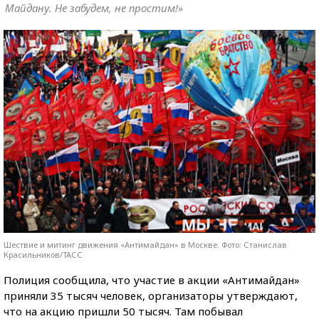
Майдану. Не забудем, не простим!»
Шествие и митинг движения «Антимайдан» в Москве. Фото: Станислав
Красильников/ТАСС
Полиция сообщила, что участие в акции «Антимайдан»
приняли 35 тысяч человек, организаторы утверждают,
что на акцию пришли 50 тысяч. Там побывал