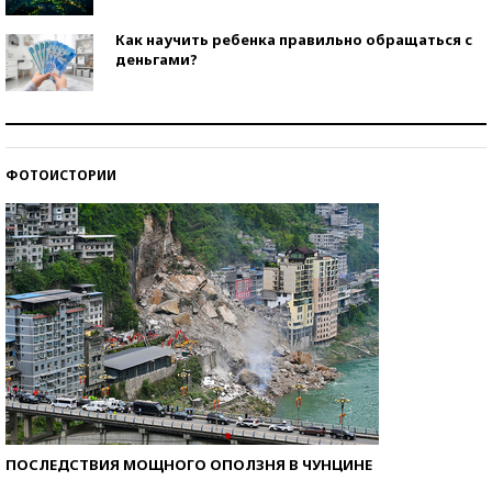
Как научить ребенка правильно обращаться с
деньгами?
Рекорды ЕГЭ: в каких регионах больше всего
стобалльников?
ФОТОИСТОРИИ
Самые модные пляжи — 2026
ПОСЛЕДСТВИЯ МОЩНОГО ОПОЛЗНЯ В ЧУНЦИНЕ