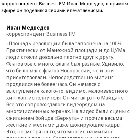
корреспондент Business FM Иван Медведев, в прямом
эфире он поделился своими впечатлениями.
Иван Медведев
корреспондент Business FM
«Площадь революции была заполнена на 100%.
Практически от Манежной площади и до ЦУМа
люди стояли довольно плотно друг к другу.
Флагов было много, флаги был разные. Удивило,
что было мало флагов Новороссии, но и они
присутствовали. Непосредственно митинг
продлился не более часа. Он начался с
выступления какого-то, видимо, малоизвестного
хип-хоп-исполнителя. Он читал рэп о Майдане.
Все это сопровождалось видеорядом на
многочисленных экранах. На видео были сцены с
сжиганием бойцов «Беркута» и прочие весьма
жесткие и местами даже шокирующие кадры.
Это, несмотря на то, что многие на митинг