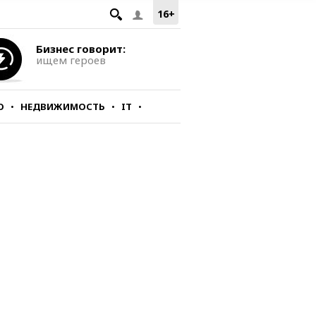
16+
Бизнес говорит:
ищем героев
О
НЕДВИЖИМОСТЬ
IT