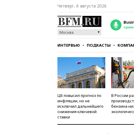
Четверг, 6 августа 2026
Busi
прям
Москва
ИНТЕРВЬЮ
ПОДКАСТЫ
КОМПА
СТИЛЬ
ТЕСТЫ
ЦБ повысил прогноз по
В России р
инфляции, но не
производст
исключил дальнейшего
бензина ни
снижения ключевой
экологичес
ставки