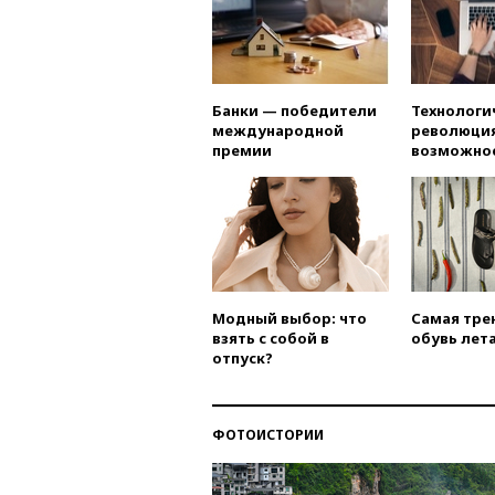
Банки — победители
Технологи
международной
революция
премии
возможно
Модный выбор: что
Самая тре
взять с собой в
обувь лета
отпуск?
ФОТОИСТОРИИ