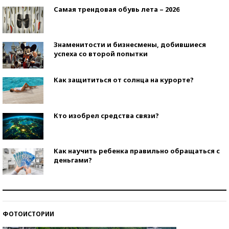
Самая трендовая обувь лета – 2026
Знаменитости и бизнесмены, добившиеся
успеха со второй попытки
Как защититься от солнца на курорте?
Кто изобрел средства связи?
Как научить ребенка правильно обращаться с
деньгами?
Рекорды ЕГЭ: в каких регионах больше всего
стобалльников?
ФОТОИСТОРИИ
Самые модные пляжи — 2026