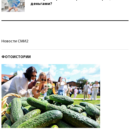
деньгами?
Рекорды ЕГЭ: в каких регионах больше всего
стобалльников?
Самые модные пляжи — 2026
Новости СМИ2
ФОТОИСТОРИИ