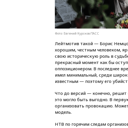
Фото: Евгений Курсков/ТАСС
Лейтмотив такой — Борис Немцов
хорошим, честным человеком, яр
свою историческую роль в судьбе
прекрасный момент как бы оступ
оппозиционером. В последнее вр
имел минимальный, среди широки
известным — поэтому его убийст
Что до версий — конечно, решит 
это могло быть выгодно. В первую
организовать провокацию. Может
модель.
НТВ по горячим следам организо