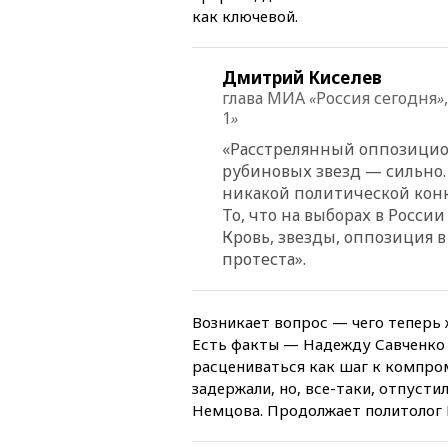
как ключевой.
Дмитрий Киселев
глава МИА
Россия сегодня
«
»
1
»
«Расстрелянный оппозицион
рубиновых звезд — сильно. 
никакой политической конк
То, что на выборах в Росси
Кровь, звезды, оппозиция 
протеста».
Возникает вопрос — чего теперь 
Есть факты — Надежду Савченко 
расцениваться как шаг к компром
задержали, но, все-таки, отпусти
Немцова. Продолжает политолог 