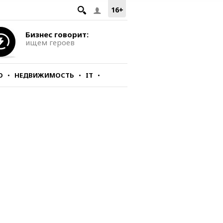
16+
Бизнес говорит:
ищем героев
О
НЕДВИЖИМОСТЬ
IT