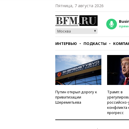
Пятница, 7 августа 2026
Busi
прям
Москва
ИНТЕРВЬЮ
ПОДКАСТЫ
КОМПА
СТИЛЬ
ТЕСТЫ
Путин открыл дорогу к
Трамп: в
приватизации
урегулиров
Шереметьева
российско-
конфликта 
прогресс