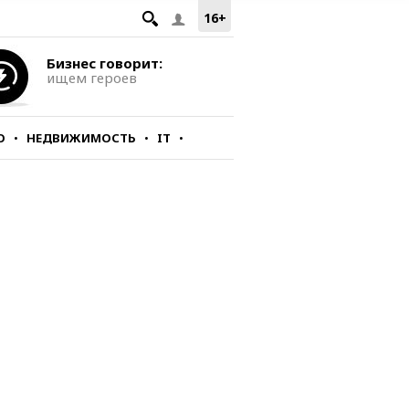
16+
Бизнес говорит:
ищем героев
О
НЕДВИЖИМОСТЬ
IT