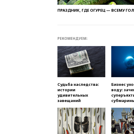
ПРАЗДНИК, ГДЕ ОГУРЕЦ — ВСЕМУ ГО
РЕКОМЕНДУЕМ:
Судьба наследства:
Бизнес ух
истории
воду: заче
удивительных
суперъяхт
завещаний
субмарин