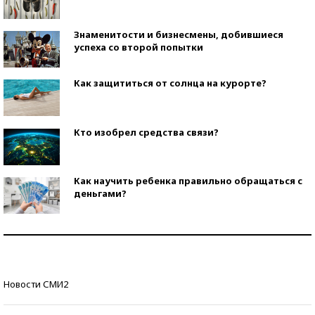
Знаменитости и бизнесмены, добившиеся
успеха со второй попытки
Как защититься от солнца на курорте?
Кто изобрел средства связи?
Как научить ребенка правильно обращаться с
деньгами?
Рекорды ЕГЭ: в каких регионах больше всего
стобалльников?
Самые модные пляжи — 2026
Новости СМИ2