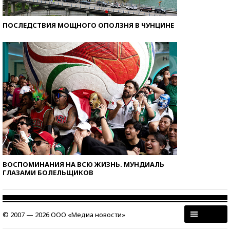
ПОСЛЕДСТВИЯ МОЩНОГО ОПОЛЗНЯ В ЧУНЦИНЕ
ВОСПОМИНАНИЯ НА ВСЮ ЖИЗНЬ. МУНДИАЛЬ
ГЛАЗАМИ БОЛЕЛЬЩИКОВ
© 2007 — 2026 ООО «Медиа новости»