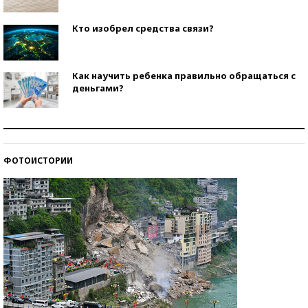
Кто изобрел средства связи?
Как научить ребенка правильно обращаться с
деньгами?
Рекорды ЕГЭ: в каких регионах больше всего
стобалльников?
ФОТОИСТОРИИ
Самые модные пляжи — 2026