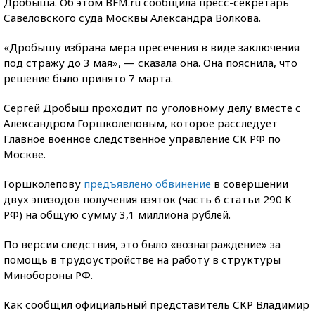
Дробыша. Об этом BFM.ru сообщила пресс-секретарь
Савеловского суда Москвы Александра Волкова.
«Дробышу избрана мера пресечения в виде заключения
под стражу до 3 мая», — сказала она. Она пояснила, что
решение было принято 7 марта.
Сергей Дробыш проходит по уголовному делу вместе с
Александром Горшколеповым, которое расследует
Главное военное следственное управление СК РФ по
Москве.
Горшколепову
предъявлено обвинение
в совершении
двух эпизодов получения взяток (часть 6 статьи 290 К
РФ) на общую сумму 3,1 миллиона рублей.
По версии следствия, это было «вознаграждение» за
помощь в трудоустройстве на работу в структуры
Минобороны РФ.
Как сообщил официальный представитель СКР Владимир