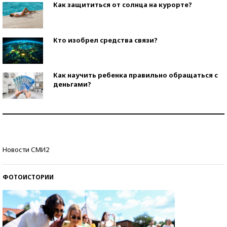
Как защититься от солнца на курорте?
Кто изобрел средства связи?
Как научить ребенка правильно обращаться с
деньгами?
Рекорды ЕГЭ: в каких регионах больше всего
стобалльников?
Самые модные пляжи — 2026
Новости СМИ2
ФОТОИСТОРИИ