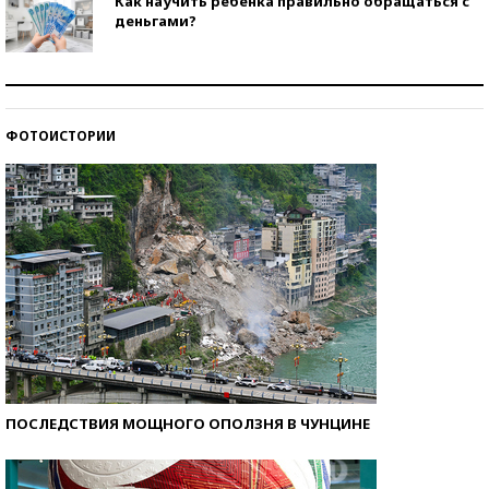
Как научить ребенка правильно обращаться с
деньгами?
Рекорды ЕГЭ: в каких регионах больше всего
стобалльников?
ФОТОИСТОРИИ
Самые модные пляжи — 2026
ПОСЛЕДСТВИЯ МОЩНОГО ОПОЛЗНЯ В ЧУНЦИНЕ