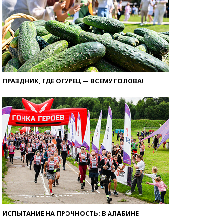
ПРАЗДНИК, ГДЕ ОГУРЕЦ — ВСЕМУ ГОЛОВА!
ИСПЫТАНИЕ НА ПРОЧНОСТЬ: В АЛАБИНЕ