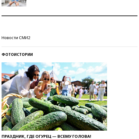
Рекорды ЕГЭ: в каких регионах больше всего
стобалльников?
Самые модные пляжи — 2026
Новости СМИ2
ФОТОИСТОРИИ
ПРАЗДНИК, ГДЕ ОГУРЕЦ — ВСЕМУ ГОЛОВА!