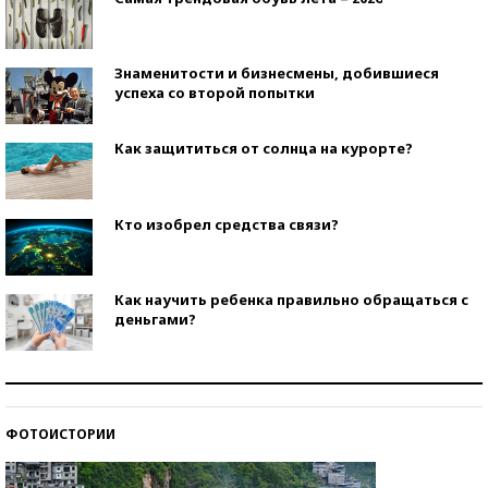
Знаменитости и бизнесмены, добившиеся
успеха со второй попытки
Как защититься от солнца на курорте?
Кто изобрел средства связи?
Как научить ребенка правильно обращаться с
деньгами?
Рекорды ЕГЭ: в каких регионах больше всего
стобалльников?
ФОТОИСТОРИИ
Самые модные пляжи — 2026