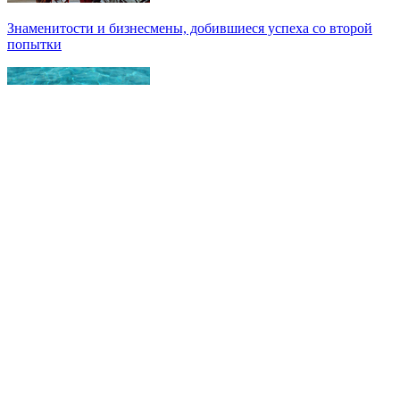
Знаменитости и бизнесмены, добившиеся успеха со второй
попытки
Как защититься от солнца на курорте?
Фотоистории