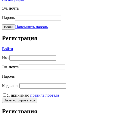
Эл. почта
Пароль
Напомнить пароль
Войти
Регистрация
Войти
Имя
Эл. почта
Пароль
Код.слово
Я принимаю
правила портала
Зарегистрироваться
Регистрация