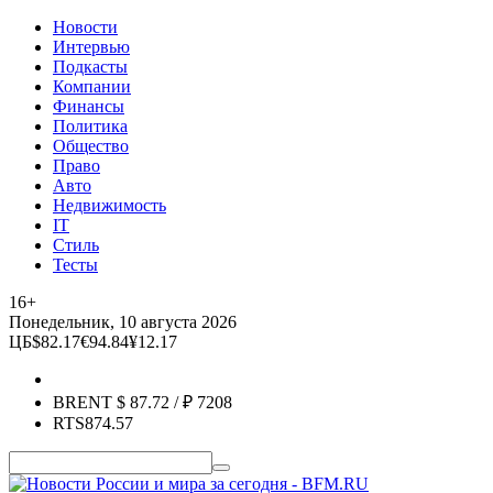
Новости
Интервью
Подкасты
Компании
Финансы
Политика
Общество
Право
Авто
Недвижимость
IT
Стиль
Тесты
16+
Понедельник, 10 августа 2026
ЦБ
$
82.17
€
94.84
¥
12.17
BRENT
$
87.72
/ ₽
7208
RTS
874.57