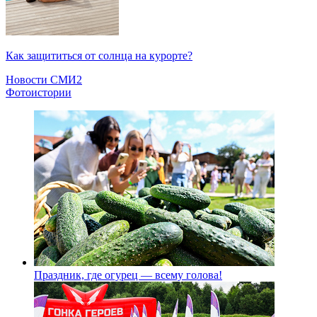
Как защититься от солнца на курорте?
Новости СМИ2
Фотоистории
Праздник, где огурец — всему голова!