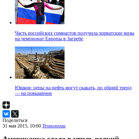
Часть российских гимнастов получила хорватские визы
на чемпионат Европы в Загребе
Юшков: цены на нефть могут скакать, но общий тренд
— на повышение
Поделиться
31 мая 2015, 10:00
Технологии
Американка сдала в утиль редкий