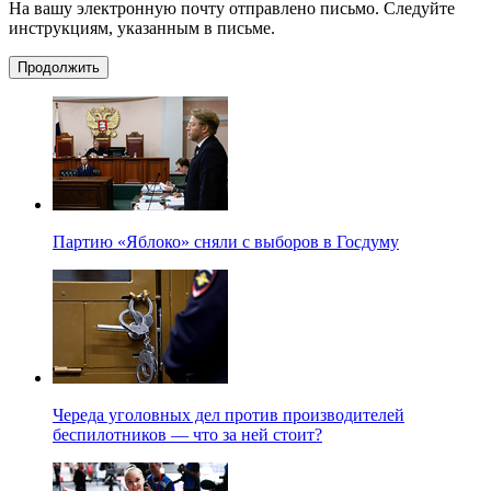
На вашу электронную почту отправлено письмо. Следуйте
инструкциям, указанным в письме.
Продолжить
Партию «Яблоко» сняли с выборов в Госдуму
Череда уголовных дел против производителей
беспилотников — что за ней стоит?