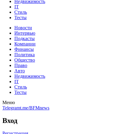
Недвижимость
IT
Стиль
Тесты
Новости
Интервью
Подкасты
Компании
Финансы
Политика
Общество
Право
Авто
Недвижимость
IT
Стиль
Тесты
Меню
Telegram
t.me/BFMnews
Вход
Регистрация