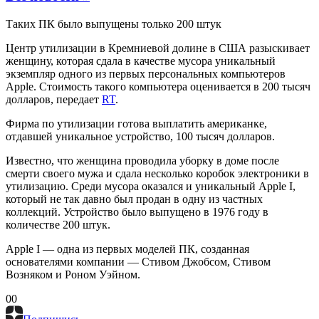
Таких ПК было выпущены только 200 штук
Центр утилизации в Кремниевой долине в США разыскивает
женщину, которая сдала в качестве мусора уникальный
экземпляр одного из первых персональных компьютеров
Apple. Стоимость такого компьютера оценивается в 200 тысяч
долларов, передает
RT
.
Фирма по утилизации готова выплатить американке,
отдавшей уникальное устройство, 100 тысяч долларов.
Известно, что женщина проводила уборку в доме после
смерти своего мужа и сдала несколько коробок электроники в
утилизацию. Среди мусора оказался и уникальный Apple I,
который не так давно был продан в одну из частных
коллекций. Устройство было выпущено в 1976 году в
количестве 200 штук.
Apple I — одна из первых моделей ПК, созданная
основателями компании — Стивом Джобсом, Стивом
Возняком и Роном Уэйном.
0
0