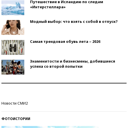
Путешествие в Исландию по следам
«Интерстеллара»
Модный выбор: что взять с собой в отпуск?
Самая трендовая обувь лета – 2026
Знаменитости и бизнесмены, добившиеся
успеха со второй попытки
Как защититься от солнца на курорте?
Кто изобрел средства связи?
Новости СМИ2
ФОТОИСТОРИИ