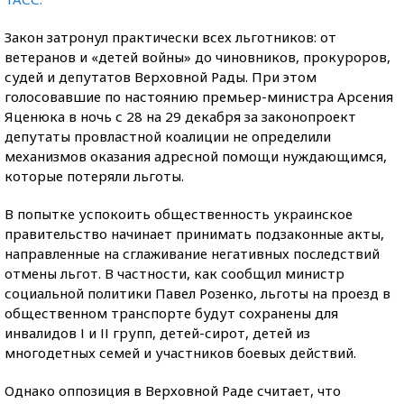
Закон затронул практически всех льготников: от
ветеранов и «детей войны» до чиновников, прокуроров,
судей и депутатов Верховной Рады. При этом
голосовавшие по настоянию премьер-министра Арсения
Яценюка в ночь с 28 на 29 декабря за законопроект
депутаты провластной коалиции не определили
механизмов оказания адресной помощи нуждающимся,
которые потеряли льготы.
В попытке успокоить общественность украинское
правительство начинает принимать подзаконные акты,
направленные на сглаживание негативных последствий
отмены льгот. В частности, как сообщил министр
социальной политики Павел Розенко, льготы на проезд в
общественном транспорте будут сохранены для
инвалидов І и ІІ групп, детей-сирот, детей из
многодетных семей и участников боевых действий.
Однако оппозиция в Верховной Раде считает, что