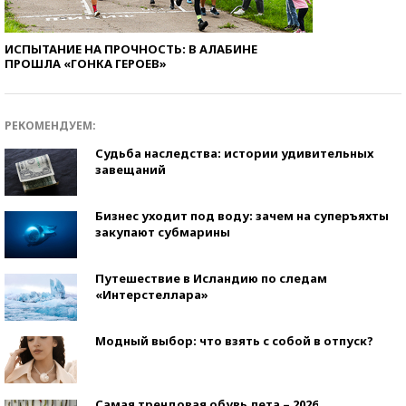
ИСПЫТАНИЕ НА ПРОЧНОСТЬ: В АЛАБИНЕ
ПРОШЛА «ГОНКА ГЕРОЕВ»
РЕКОМЕНДУЕМ:
Судьба наследства: истории удивительных
завещаний
Бизнес уходит под воду: зачем на суперъяхты
закупают субмарины
Путешествие в Исландию по следам
«Интерстеллара»
Модный выбор: что взять с собой в отпуск?
Самая трендовая обувь лета – 2026