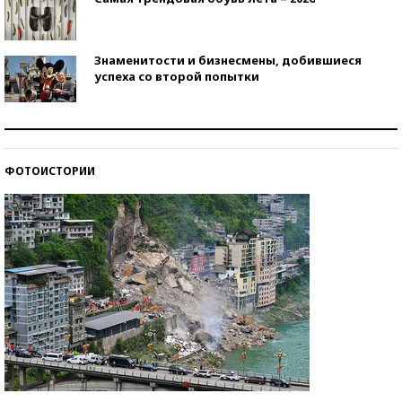
Знаменитости и бизнесмены, добившиеся
успеха со второй попытки
Как защититься от солнца на курорте?
ФОТОИСТОРИИ
Кто изобрел средства связи?