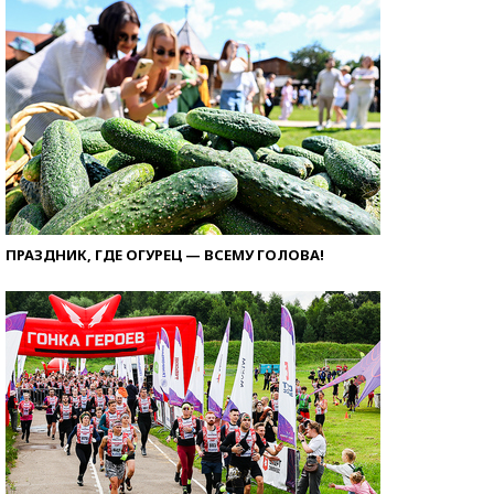
ПРАЗДНИК, ГДЕ ОГУРЕЦ — ВСЕМУ ГОЛОВА!