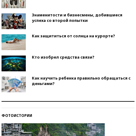
Знаменитости и бизнесмены, добившиеся
успеха со второй попытки
Как защититься от солнца на курорте?
Кто изобрел средства связи?
Как научить ребенка правильно обращаться с
деньгами?
Рекорды ЕГЭ: в каких регионах больше всего
стобалльников?
ФОТОИСТОРИИ
Самые модные пляжи — 2026