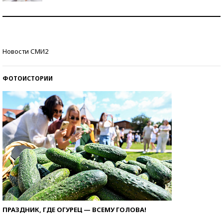
Рекорды ЕГЭ: в каких регионах больше всего
стобалльников?
Самые модные пляжи — 2026
Новости СМИ2
ФОТОИСТОРИИ
ПРАЗДНИК, ГДЕ ОГУРЕЦ — ВСЕМУ ГОЛОВА!