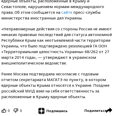
ядерные объекты, расположенные в Крыму и
Севастополе, нарушением нормам международного
права. Об этом сообщается на
сайте
пресс-службы
министерства иностранных дел Украины.
«Неправомерные действия со стороны России не имеют
никаких правовых последствий для статуса автономной
Республики Крым как неотъемлемой части территории
Украины, что было подтверждено резолюцией ГА ООН
«Территориальная целостность Украины» 68/262 от 27
марта
2014 года», — утверждают в украинском
внешнеполитическом ведомстве.
Ранее Москва подтвердила несогласие с годовым
отчетом секретариата МАГАТЭ по пункту, в котором
ядерные объекты Крыма относятся к Украине. Позднее
российский МИД взял на себя ответственность за
расположенные в Крыму ядерные объекты.
0
0
Поделиться
Подпишись