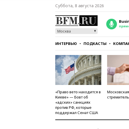
Суббота, 8 августа 2026
Busi
прям
Москва
ИНТЕРВЬЮ
ПОДКАСТЫ
КОМПА
СТИЛЬ
ТЕСТЫ
«Право вето находится в
Московская
Киеве» — Бовт об
стремитель
«адских» санкциях
против РФ, которые
поддержал Сенат США