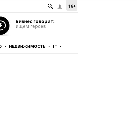
16+
Бизнес говорит:
ищем героев
О
НЕДВИЖИМОСТЬ
IT