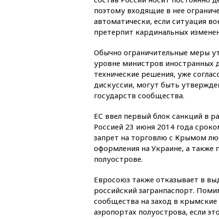
поэтому входящие в нее огранич
автоматически, если ситуация во
претерпит кардинальных изменен
Обычно ограничительные меры ут
уровне министров иностранных д
технические решения, уже согла
дискуссии, могут быть утвержде
государств сообщества.
ЕС ввел первый блок санкций в р
Россией 23 июня 2014 года сроко
запрет на торговлю с Крымом лю
оформления на Украине, а также 
полуострове.
Евросоюз также отказывает в в
российский загранпаспорт. Помим
сообщества на заход в крымские 
аэропортах полуострова, если эт