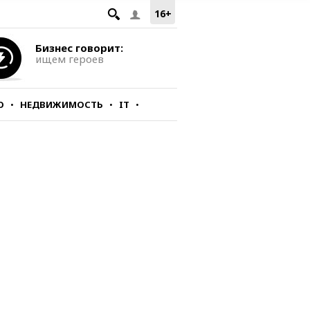
16+
Бизнес говорит:
ищем героев
О
НЕДВИЖИМОСТЬ
IT