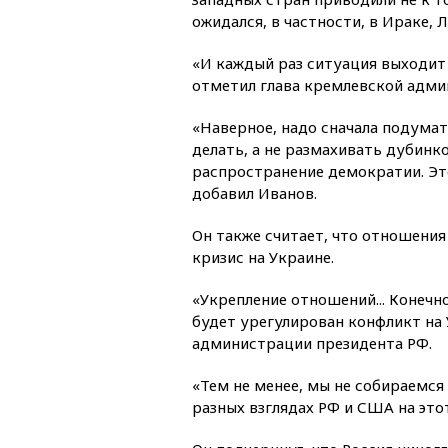
ожидался, в частности, в Ираке, 
«И каждый раз ситуация выходит
отметил глава кремлевской адми
«Наверное, надо сначала подумат
делать, а не размахивать дубинко
распространение демократии. Эт
добавил Иванов.
Он также считает, что отношения
кризис на Украине.
«Укрепление отношений... Конечно
будет урегулирован конфликт на 
администрации президента РФ.
«Тем не менее, мы не собираемся
разных взглядах РФ и США на это