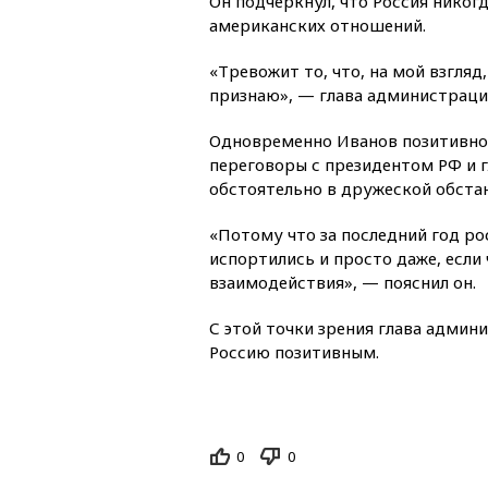
Он подчеркнул, что Россия никог
американских отношений.
«Тревожит то, что, на мой взгляд
признаю», — глава администраци
Одновременно Иванов позитивно 
переговоры с президентом РФ и 
обстоятельно в дружеской обста
«Потому что за последний год р
испортились и просто даже, если 
взаимодействия», — пояснил он.
С этой точки зрения глава админ
Россию позитивным.
0
0