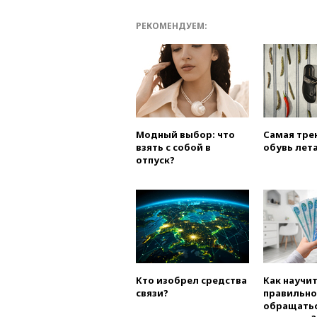
РЕКОМЕНДУЕМ:
Модный выбор: что
Самая тре
взять с собой в
обувь лета
отпуск?
Кто изобрел средства
Как научи
связи?
правильно
обращатьс