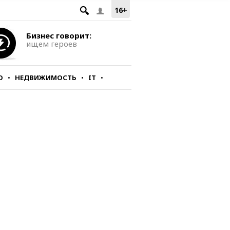
16+
Бизнес говорит:
ищем героев
О
НЕДВИЖИМОСТЬ
IT