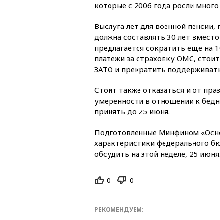
которые с 2006 года росли много
Выслуга лет для военной пенсии,
должна составлять 30 лет вместо
предлагается сократить еще на 
платежи за страховку ОМС, стои
ЗАТО и прекратить поддерживать
Стоит также отказаться и от пра
умеренности в отношении к бедн
принять до 25 июня.
Подготовленные Минфином «Осно
характеристики федерального бю
обсудить на этой неделе, 25 июня
0
0
РЕКОМЕНДУЕМ: