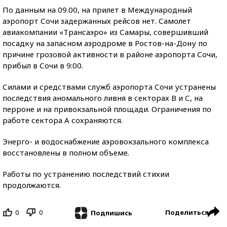
По данным на 09.00, на прилет в Международный
аэропорт Сочи задержанных рейсов нет. Самолет
авиакомпании «Трансаэро» из Самары, совершивший
посадку на запасном аэродроме в Ростов-на-Дону по
причине грозовой активности в районе аэропорта Сочи,
прибыл в Сочи в 9:00.
Силами и средствами служб аэропорта Сочи устранены
последствия аномального ливня в секторах В и С, на
перроне и на привокзальной площади. Ограничения по
работе сектора А сохраняются.
Энерго- и водоснабжение аэровокзального комплекса
восстановлены в полном объеме.
Работы по устранению последствий стихии
продолжаются.
0
0
Поделиться
Подпишись