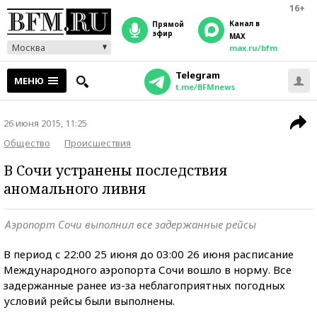
16+
Канал в
прямой
эфир
MAX
Москва
max.ru/bfm
Telegram
МЕНЮ
t.me/BFMnews
26 июня 2015, 11:25
Общество
Происшествия
В Сочи устранены последствия
аномального ливня
Аэропорт Сочи выполнил все задержанные рейсы
В период с 22:00 25 июня до 03:00 26 июня расписание
Международного аэропорта Сочи вошло в норму. Все
задержанные ранее из-за неблагоприятных погодных
условий рейсы были выполнены.