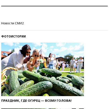
Как защититься от солнца на курорте?
Кто изобрел средства связи?
Новости СМИ2
ФОТОИСТОРИИ
ПРАЗДНИК, ГДЕ ОГУРЕЦ — ВСЕМУ ГОЛОВА!