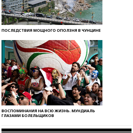
ПОСЛЕДСТВИЯ МОЩНОГО ОПОЛЗНЯ В ЧУНЦИНЕ
ВОСПОМИНАНИЯ НА ВСЮ ЖИЗНЬ. МУНДИАЛЬ
ГЛАЗАМИ БОЛЕЛЬЩИКОВ