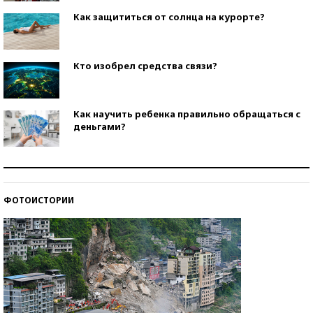
Как защититься от солнца на курорте?
Кто изобрел средства связи?
Как научить ребенка правильно обращаться с
деньгами?
Рекорды ЕГЭ: в каких регионах больше всего
стобалльников?
ФОТОИСТОРИИ
Самые модные пляжи — 2026