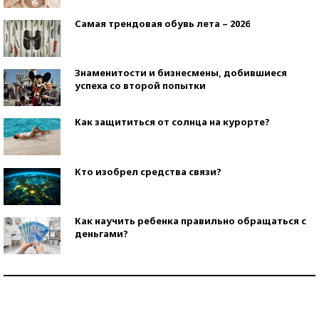
Самая трендовая обувь лета – 2026
Знаменитости и бизнесмены, добившиеся
успеха со второй попытки
Как защититься от солнца на курорте?
Кто изобрел средства связи?
Как научить ребенка правильно обращаться с
деньгами?
Рекорды ЕГЭ: в каких регионах больше всего
стобалльников?
Самые модные пляжи — 2026