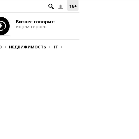
16+
Бизнес говорит:
ищем героев
О
НЕДВИЖИМОСТЬ
IT