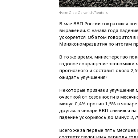
Фото: Gleb Garanich/Reuters
В мае ВВП России сократился поч
выражении. С начала года падение
ускоряется. Об этом говорится в
Минэкономразвития по итогам п
В то же время, министерство пок
годовое сокращение экономики 
прогнозного и составит около 2,
ожидать улучшения?
Некоторые признаки улучшения м
очисткой от сезонности в месяч
минус 0,4% против 1,5% в январе.
другая: в январе ВВП снизился на
падение ускорилось до минус 2,7%
Всего же за первые пять месяцев 
соответствующему периоду года