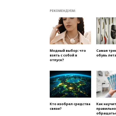
РЕКОМЕНДУЕМ:
Модный выбор: что
Самая тре
взять с собой в
обувь лета
отпуск?
Кто изобрел средства
Как научи
связи?
правильно
обращатьс