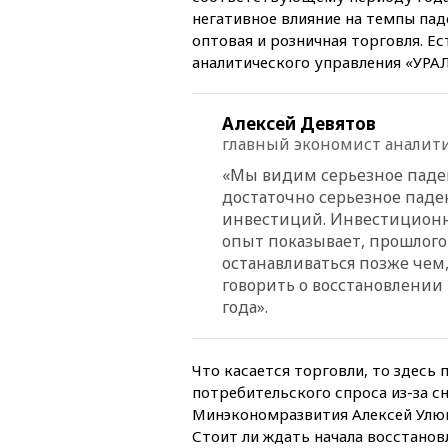
негативное влияние на темпы па
оптовая и розничная торговля. Е
аналитического управления «УРА
Алексей Девятов
главный экономист аналит
«Мы видим серьезное паде
достаточно серьезное паде
инвестиций. Инвестиционна
опыт показывает, прошлого 
останавливаться позже чем
говорить о восстановлении
года».
Что касается торговли, то здесь
потребительского спроса из-за с
Минэкономразвития Алексей Улюка
Стоит ли ждать начала восстанов