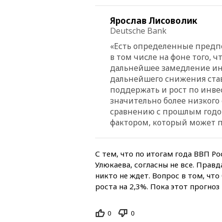
Ярослав Лисоволик
Deutsche Bank
«Есть определенные предпо
в том числе на фоне того, 
дальнейшее замедление ин
дальнейшего снижения став
поддержать и рост по инв
значительно более низкого 
сравнению с прошлым годо
фактором, который может 
С тем, что по итогам года ВВП Ро
Улюкаева, согласны не все. Правд
никто не ждет. Вопрос в том, чт
роста на 2,3%. Пока этот прогн
0
0