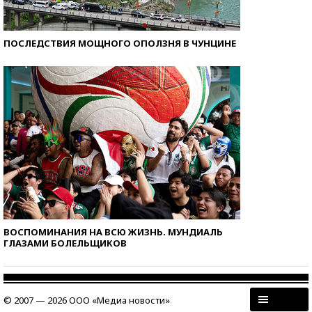
ПОСЛЕДСТВИЯ МОЩНОГО ОПОЛЗНЯ В ЧУНЦИНЕ
ВОСПОМИНАНИЯ НА ВСЮ ЖИЗНЬ. МУНДИАЛЬ
ГЛАЗАМИ БОЛЕЛЬЩИКОВ
© 2007 — 2026 ООО «Медиа новости»