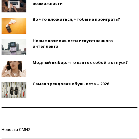
возможности
Во что вложиться, чтобы не проиграть?
Новые возможности искусственного
интеллекта
Модный выбор: что взять с собой в отпуск?
Самая трендовая обувь лета – 2026
Знаменитости и бизнесмены, добившиеся успеха
со второй попытки
Как защититься от солнца на курорте?
Новости СМИ2