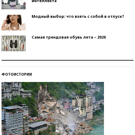
интеллекта
Модный выбор: что взять с собой в отпуск?
Самая трендовая обувь лета – 2026
Знаменитости и бизнесмены, добившиеся успеха
со второй попытки
ФОТОИСТОРИИ
Как защититься от солнца на курорте?