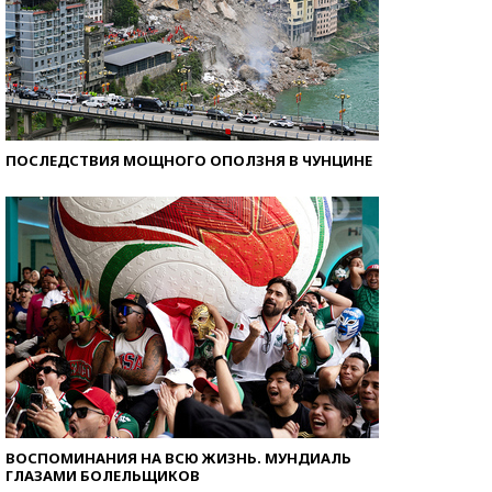
ПОСЛЕДСТВИЯ МОЩНОГО ОПОЛЗНЯ В ЧУНЦИНЕ
ВОСПОМИНАНИЯ НА ВСЮ ЖИЗНЬ. МУНДИАЛЬ
ГЛАЗАМИ БОЛЕЛЬЩИКОВ