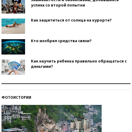
успеха со второй попытки
Как защититься от солнца на курорте?
Кто изобрел средства связи?
Как научить ребенка правильно обращаться с
деньгами?
Рекорды ЕГЭ: в каких регионах больше всего
стобалльников?
ФОТОИСТОРИИ
Самые модные пляжи — 2026