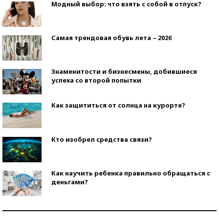
Модный выбор: что взять с собой в отпуск?
Самая трендовая обувь лета – 2026
Знаменитости и бизнесмены, добившиеся
успеха со второй попытки
Как защититься от солнца на курорте?
Кто изобрел средства связи?
Как научить ребенка правильно обращаться с
деньгами?
Рекорды ЕГЭ: в каких регионах больше всего
стобалльников?