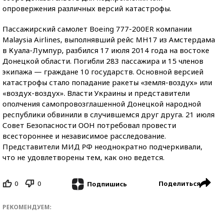
опровержения различных версий катастрофы.
Пассажирский самолет Boeing 777-200ER компании
Malaysia Airlines, выполнявший рейс MH17 из Амстердама
в Куала-Лумпур, разбился 17 июля 2014 года на востоке
Донецкой области. Погибли 283 пассажира и 15 членов
экипажа — граждане 10 государств. Основной версией
катастрофы стало попадание ракеты «земля-воздух» или
«воздух-воздух». Власти Украины и представители
ополчения самопровозглашенной Донецкой народной
республики обвинили в случившемся друг друга. 21 июля
Совет Безопасности ООН потребовал провести
всестороннее и независимое расследование.
Представители МИД РФ неоднократно подчеркивали,
что не удовлетворены тем, как оно ведется.
0
0
Поделиться
Подпишись
РЕКОМЕНДУЕМ: