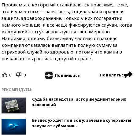
Проблемы, с которыми сталкиваются приезжие, те же,
что и у местных — занятость, социальная и правовая
защита, здравоохранение. Только у них госгарантии
намного меньше, и все чаще фиксируются случаи, когда
их хрупкий статус используется злонамеренно.
Например, одному бизнесмену частная страховая
компания отказалась выплатить полную сумму за
страховой случай по здоровью, потому что камни в
почках он «вырастил» в другой стране.
0
0
Поделиться
Подпишись
РЕКОМЕНДУЕМ:
Судьба наследства: истории удивительных
завещаний
Бизнес уходит под воду: зачем на суперъяхты
закупают субмарины