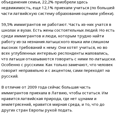
объединения семьи, 22,2% приобрели здесь
недвижимость, еще 12,1% приехали учиться (по большей
части латвийскую систему образования оценили узбеки).
59,5% иммигрантов не работают. Часть из-них учатся в
школах и вузах. Есть жены состоятельных людей. Но есть
среди иммигрантов и люди, которым трудно найти
работу из-за незнания латышского языка или слишком
высоких требований к нему. Они хотят учиться, но во
всех углубленных интервью респонденты жаловались,
что латыши отказываются говорить с ними по-латышски.
Особенно с русскими. Как только замечают, что человек
говорит неправильно и с акцентом, сами переходят на
русский.
В отличие от 2009 года сейчас большая часть
иммигрантов приехала в Латвию, чтобы остаться. Им
нравится латвийская природа, где нет цунами и
землетрясений, нравится мирная среда, и то, что до
других стран Европы рукой подать.