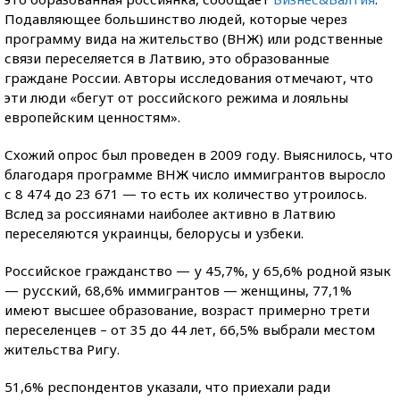
Подавляющее большинство людей, которые через
программу вида на жительство (ВНЖ) или родственные
связи переселяется в Латвию, это образованные
граждане России. Авторы исследования отмечают, что
эти люди «бегут от российского режима и лояльны
европейским ценностям».
Схожий опрос был проведен в 2009 году. Выяснилось, что
благодаря программе ВНЖ число иммигрантов выросло
с 8 474 до 23 671 — то есть их количество утроилось.
Вслед за россиянами наиболее активно в Латвию
переселяются украинцы, белорусы и узбеки.
Российское гражданство — у 45,7%, у 65,6% родной язык
— русский, 68,6% иммигрантов — женщины, 77,1%
имеют высшее образование, возраст примерно трети
переселенцев – от 35 до 44 лет, 66,5% выбрали местом
жительства Ригу.
51,6% респондентов указали, что приехали ради