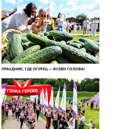
ПРАЗДНИК, ГДЕ ОГУРЕЦ — ВСЕМУ ГОЛОВА!