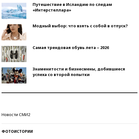
Путешествие в Исландию по следам
«Интерстеллара»
Модный выбор: что взять с собой в отпуск?
Самая трендовая обувь лета – 2026
Знаменитости и бизнесмены, добившиеся
успеха со второй попытки
Как защититься от солнца на курорте?
Кто изобрел средства связи?
Новости СМИ2
ФОТОИСТОРИИ